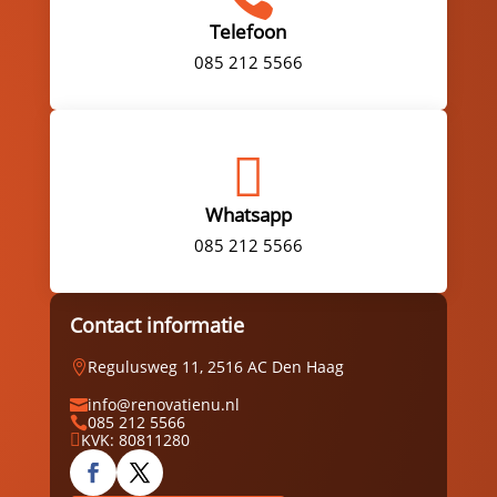
Telefoon
085 212 5566

Whatsapp
085 212 5566
Contact informatie
Regulusweg 11, 2516 AC Den Haag

info@renovatienu.nl

085 212 5566

KVK: 80811280
