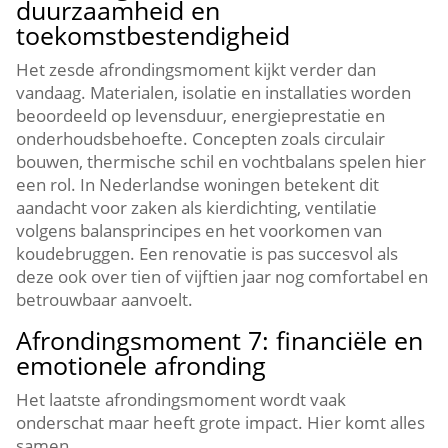
duurzaamheid en
toekomstbestendigheid
Het zesde afrondingsmoment kijkt verder dan
vandaag.​ Materialen, isolatie en installaties worden
beoordeeld op levensduur, energieprestatie en
onderhoudsbehoefte.​ Concepten zoals circulair
bouwen, thermische schil en vochtbalans spelen hier
een rol.​ In Nederlandse woningen betekent dit
aandacht voor zaken als kierdichting, ventilatie
volgens balansprincipes en het voorkomen van
koudebruggen.​ Een renovatie is pas succesvol als
deze ook over tien of vijftien jaar nog comfortabel en
betrouwbaar aanvoelt.​
Afrondingsmoment 7: financiële en
emotionele afronding
Het laatste afrondingsmoment wordt vaak
onderschat maar heeft grote impact.​ Hier komt alles
samen.​