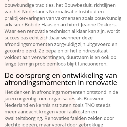
bouwkundige tradities, het Bouwbesluit, richtlijnen
van het Nederlands Normalisatie Instituut en
praktijkervaringen van vakmensen zoals bouwkundig
adviseur Bob de Haas en architect Jeanne Dekkers.​
Waar een renovatie technisch al klaar kan zijn, wordt
succes pas echt zichtbaar wanneer deze
afrondingsmomenten zorgvuldig zijn uitgevoerd en
gecontroleerd.​ Ze bepalen of het eindresultaat
voldoet aan verwachtingen, duurzaam is en ook op
lange termijn probleemloos blijft functioneren.​
De oorsprong en ontwikkeling van
afrondingsmomenten in renovatie
Het denken in afrondingsmomenten ontstond in de
jaren negentig toen organisaties als Bouwend
Nederland en kennisinstituten zoals TNO steeds
meer aandacht kregen voor faalkosten en
kwaliteitsborging.​ Renovaties faalden zelden door
slechte ideeën, maar vooral door gebrekkige