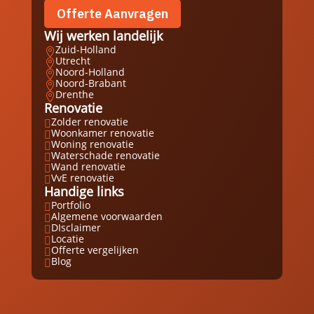
Offerte Aanvragen
Wij werken landelijk
Zuid-Holland

Utrecht

Noord-Holland

Noord-Brabant

Drenthe

Renovatie
Zolder renovatie

Woonkamer renovatie

Woning renovatie

Waterschade renovatie

Wand renovatie

VvE renovatie

Handige links
Portfolio

Algemene voorwaarden

DIsclaimer

Locatie

Offerte vergelijken

Blog
