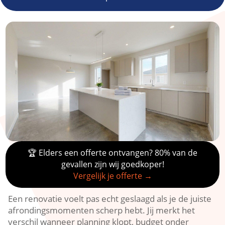
🏆 Elders een offerte ontvangen? 80% van de
gevallen zijn wij goedkoper!
Vergelijk je offerte →
Een renovatie voelt pas echt geslaagd als je de juiste
afrondingsmomenten scherp hebt.​ Jij merkt het
verschil wanneer planning klopt, budget onder