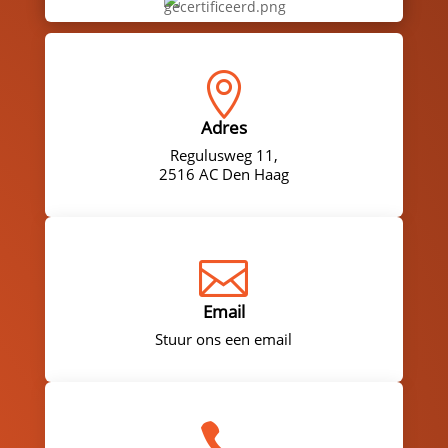

Adres
Regulusweg 11,
2516 AC Den Haag

Email
Stuur ons een email
