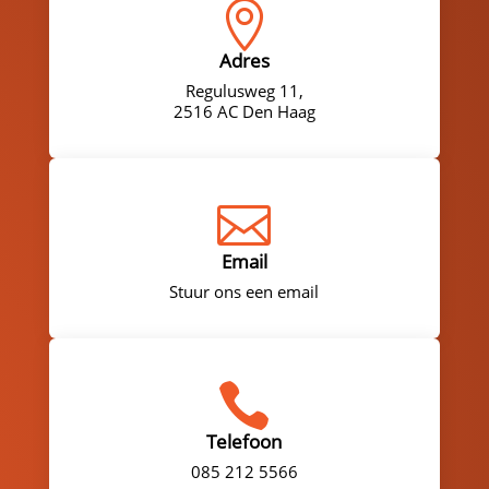

Adres
Regulusweg 11,
2516 AC Den Haag

Email
Stuur ons een email

Telefoon
085 212 5566