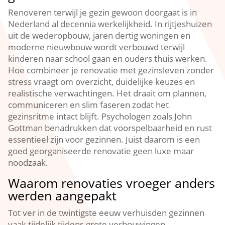
Renoveren terwijl je gezin gewoon doorgaat is in
Nederland al decennia werkelijkheid.​ In rijtjeshuizen
uit de wederopbouw, jaren dertig woningen en
moderne nieuwbouw wordt verbouwd terwijl
kinderen naar school gaan en ouders thuis werken.​
Hoe combineer je renovatie met gezinsleven zonder
stress vraagt om overzicht, duidelijke keuzes en
realistische verwachtingen.​ Het draait om plannen,
communiceren en slim faseren zodat het
gezinsritme intact blijft.​ Psychologen zoals John
Gottman benadrukken dat voorspelbaarheid en rust
essentieel zijn voor gezinnen.​ Juist daarom is een
goed georganiseerde renovatie geen luxe maar
noodzaak.​
Waarom renovaties vroeger anders
werden aangepakt
Tot ver in de twintigste eeuw verhuisden gezinnen
vaak tijdelijk tijdens grote verbouwingen.​