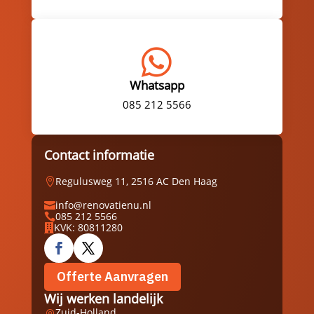

Whatsapp
085 212 5566
Contact informatie
Regulusweg 11, 2516 AC Den Haag

info@renovatienu.nl

085 212 5566

KVK: 80811280

Offerte Aanvragen
Wij werken landelijk
Zuid-Holland