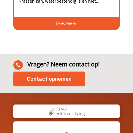
krassen kan, waterbestendig is en niet...
Lees Meer
Vragen? Neem contact op!

Contact opnemen