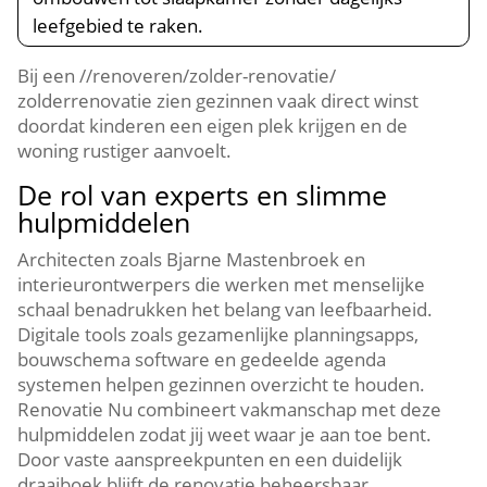
leefgebied te raken.​
Bij een //renoveren/zolder-renovatie/
zolderrenovatie zien gezinnen vaak direct winst
doordat kinderen een eigen plek krijgen en de
woning rustiger aanvoelt.​
De rol van experts en slimme
hulpmiddelen
Architecten zoals Bjarne Mastenbroek en
interieurontwerpers die werken met menselijke
schaal benadrukken het belang van leefbaarheid.​
Digitale tools zoals gezamenlijke planningsapps,
bouwschema software en gedeelde agenda
systemen helpen gezinnen overzicht te houden.​
Renovatie Nu combineert vakmanschap met deze
hulpmiddelen zodat jij weet waar je aan toe bent.​
Door vaste aanspreekpunten en een duidelijk
draaiboek blijft de renovatie beheersbaar.​