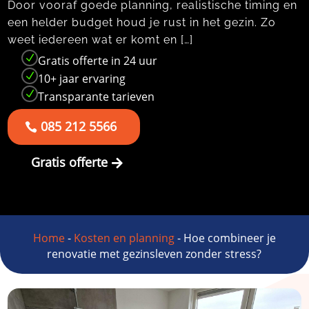
Door vooraf goede planning, realistische timing en
een helder budget houd je rust in het gezin.​ Zo
weet iedereen wat er komt en […]
N
Gratis offerte in 24 uur
N
10+ jaar ervaring
N
Transparante tarieven
085 212 5566
Gratis offerte
Home
-
Kosten en planning
-
Hoe combineer je
renovatie met gezinsleven zonder stress?