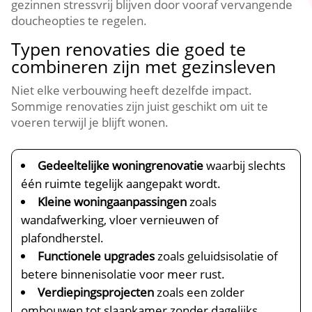
gezinnen stressvrij blijven door vooraf vervangende
doucheopties te regelen.​
Typen renovaties die goed te
combineren zijn met gezinsleven
Niet elke verbouwing heeft dezelfde impact.​
Sommige renovaties zijn juist geschikt om uit te
voeren terwijl je blijft wonen.​
Gedeeltelijke woningrenovatie
waarbij slechts
één ruimte tegelijk aangepakt wordt.​
Kleine woningaanpassingen
zoals
wandafwerking, vloer vernieuwen of
plafondherstel.​
Functionele upgrades
zoals geluidsisolatie of
betere binnenisolatie voor meer rust.​
Verdiepingsprojecten
zoals een zolder
ombouwen tot slaapkamer zonder dagelijks