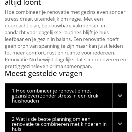
altijd loont
Hoe combineer je renovatie met gezinsleven zonder
stress draait uiteindelijk om regie.​ Met een
doordacht plan, betrouwbare vakmensen en
aandacht voor dagelijkse routines blijft je huis
leefbaar en je gezin in balans.​ Een renovatie hoeft
geen bron van spanning te zijn maar kan juist leiden
tot meer comfort, rust en ruimte voor iedereen.​
Renovatie Nu bewijst dagelijks dat slim renoveren en
prettig gezinsleven prima samengaan.​
Meest gestelde vragen
1 Hoe combineer je renovatie met
gezinsleven zonder stress in een druk
huishouden
2 Wat is de beste planning om een
renovatie te combineren met kinderen in
huis