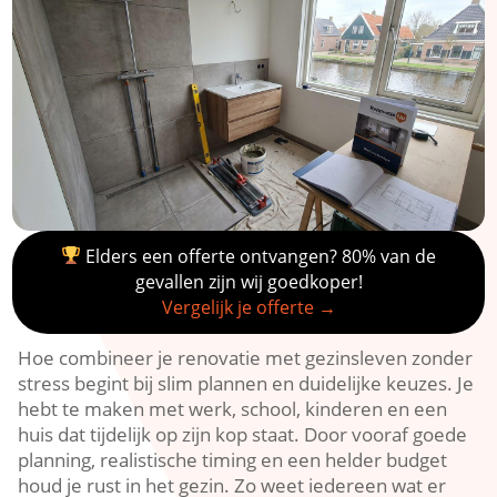
Elders een offerte ontvangen? 80% van de
gevallen zijn wij goedkoper!
Vergelijk je offerte →
Hoe combineer je renovatie met gezinsleven zonder
stress begint bij slim plannen en duidelijke keuzes.​ Je
hebt te maken met werk, school, kinderen en een
huis dat tijdelijk op zijn kop staat.​ Door vooraf goede
planning, realistische timing en een helder budget
houd je rust in het gezin.​ Zo weet iedereen wat er