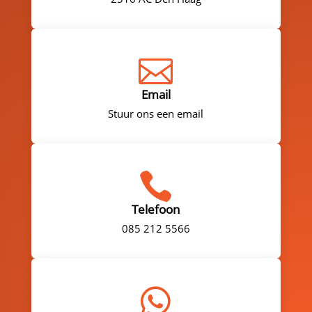

Email
Stuur ons een email

Telefoon
085 212 5566
