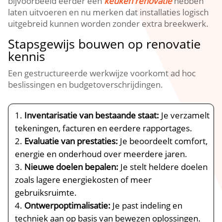
bijvoorbeeld eerder een
keuken renovatie
hebben
laten uitvoeren en nu merken dat installaties logisch
uitgebreid kunnen worden zonder extra breekwerk.​
Stapsgewijs bouwen op renovatie
kennis
Een gestructureerde werkwijze voorkomt ad hoc
beslissingen en budgetoverschrijdingen.​
Inventarisatie van bestaande staat:
Je verzamelt
tekeningen, facturen en eerdere rapportages.​
Evaluatie van prestaties:
Je beoordeelt comfort,
energie en onderhoud over meerdere jaren.​
Nieuwe doelen bepalen:
Je stelt heldere doelen
zoals lagere energiekosten of meer
gebruiksruimte.​
Ontwerpoptimalisatie:
Je past indeling en
techniek aan op basis van bewezen oplossingen.​