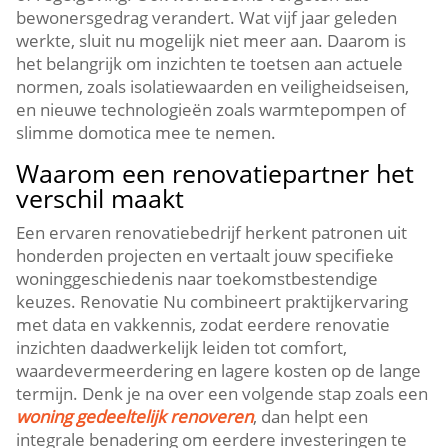
bewonersgedrag verandert.​ Wat vijf jaar geleden
werkte, sluit nu mogelijk niet meer aan.​ Daarom is
het belangrijk om inzichten te toetsen aan actuele
normen, zoals isolatiewaarden en veiligheidseisen,
en nieuwe technologieën zoals warmtepompen of
slimme domotica mee te nemen.​
Waarom een renovatiepartner het
verschil maakt
Een ervaren renovatiebedrijf herkent patronen uit
honderden projecten en vertaalt jouw specifieke
woninggeschiedenis naar toekomstbestendige
keuzes.​ Renovatie Nu combineert praktijkervaring
met data en vakkennis, zodat eerdere renovatie
inzichten daadwerkelijk leiden tot comfort,
waardevermeerdering en lagere kosten op de lange
termijn.​ Denk je na over een volgende stap zoals een
woning gedeeltelijk renoveren
, dan helpt een
integrale benadering om eerdere investeringen te