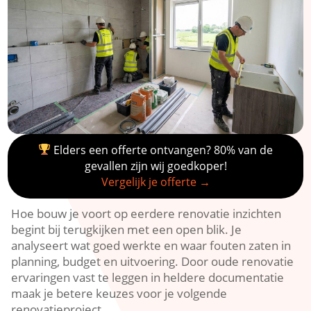
Elders een offerte ontvangen? 80% van de
gevallen zijn wij goedkoper!
Vergelijk je offerte →
Hoe bouw je voort op eerdere renovatie inzichten
begint bij terugkijken met een open blik.​ Je
analyseert wat goed werkte en waar fouten zaten in
planning, budget en uitvoering.​ Door oude renovatie
ervaringen vast te leggen in heldere documentatie
maak je betere keuzes voor je volgende
renovatieproject.​