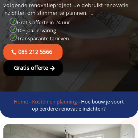
volgende renovatieproject.​ Je gebruikt renovatie
inzichten om slimmer te plannen, […]
N
Gratis offerte in 24 uur
N
10+ jaar ervaring
N
Transparante tarieven
085 212 5566
Gratis offerte
Home
-
Kosten en planning
-
Hoe bouw je voort
op eerdere renovatie inzichten?