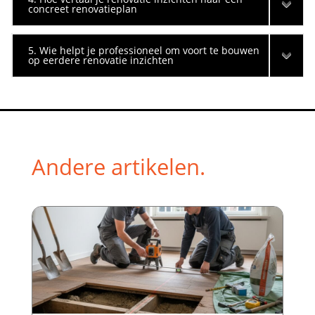
concreet renovatieplan
5. Wie helpt je professioneel om voort te bouwen
op eerdere renovatie inzichten
Andere artikelen.