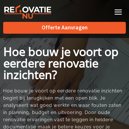
Videospeler
Offerte Aanvragen
Offerte Aanvragen
Hoe bouw je voort op
eerdere renovatie
inzichten?
Hoe bouw je voort op eerdere renovatie inzichten
begint bij terugkijken met een open blik.​ Je
analyseert wat goed werkte en waar fouten zaten
in planning, budget en uitvoering.​ Door oude
renovatie ervaringen vast te leggen in heldere
documentatie maak je betere keuzes voor je