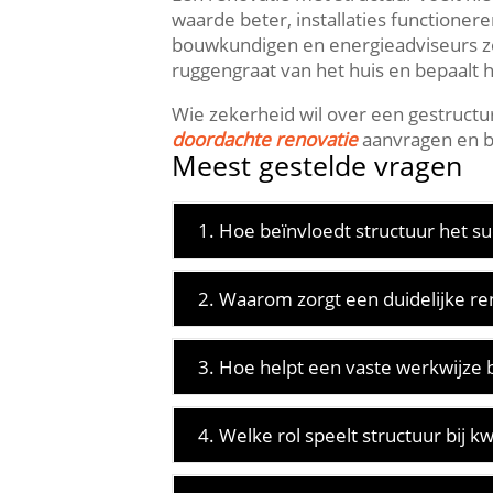
waarde beter, installaties functioner
bouwkundigen en energieadviseurs zo
ruggengraat van het huis en bepaalt h
Wie zekerheid wil over een gestruct
doordachte renovatie
aanvragen en bi
Meest gestelde vragen
1. Hoe beïnvloedt structuur het s
2. Waarom zorgt een duidelijke re
3. Hoe helpt een vaste werkwijze 
4. Welke rol speelt structuur bij 