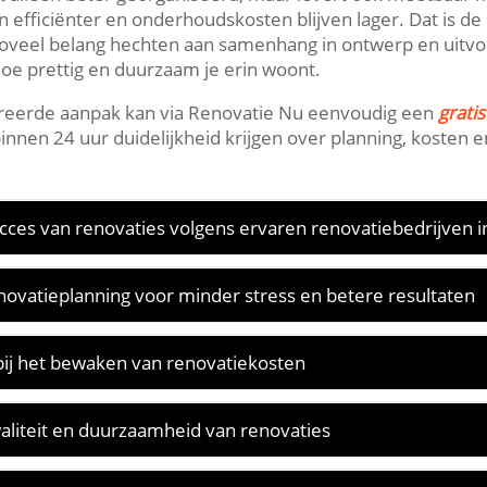
en efficiënter en onderhoudskosten blijven lager.​ Dat is 
veel belang hechten aan samenhang in ontwerp en uitvoer
oe prettig en duurzaam je erin woont.​
ureerde aanpak kan via Renovatie Nu eenvoudig een
grati
nnen 24 uur duidelijkheid krijgen over planning, kosten e
ucces van renovaties volgens ervaren renovatiebedrijven 
novatieplanning voor minder stress en betere resultaten
bij het bewaken van renovatiekosten
kwaliteit en duurzaamheid van renovaties