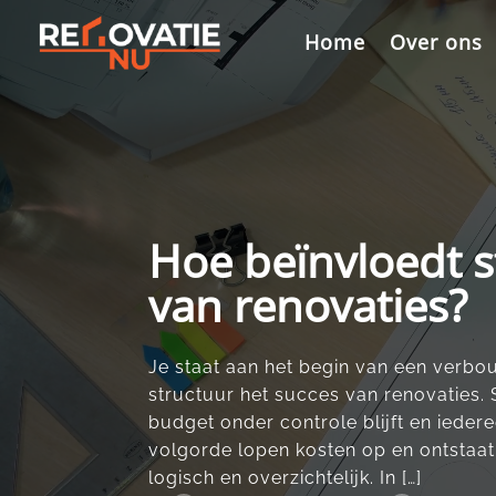
Videospeler
Home
Over ons
Hoe beïnvloedt s
van renovaties?
Je staat aan het begin van een verbo
structuur het succes van renovaties.​ 
budget onder controle blijft en iedere
volgorde lopen kosten op en ontstaat 
logisch en overzichtelijk.​ In […]