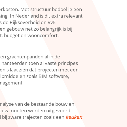
erkosten.​ Met structuur bedoel je een
g.​ In Nederland is dit extra relevant
s de Rijksoverheid en VvE
 gebouw net zo belangrijk is bij
eit, budget en wooncomfort.​
en grachtenpanden al in de
hanteerden toen al vaste principes
denis laat zien dat projecten met een
lpmiddelen zoals BIM software,
nagement.​
ij analyse van de bestaande bouw en
nieuw moeten worden uitgevoerd.​
 bij zware trajecten zoals een
keuken