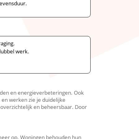
evensduur.​
aging.​
ubbel werk.​
nden en energieverbeteringen.​ Ook
en werken zie je duidelijke
overzichtelijk en beheersbaar.​ Door
r meer op.​ Woningen behouden hun