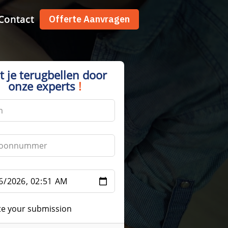
Contact
Offerte Aanvragen
t je terugbellen door
onze experts
!
te your submission