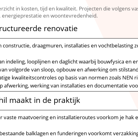
erzicht in kosten, tijd en kwaliteit.​ Projecten die volgens
 energieprestatie en woontevredenheid.​
ructureerde renovatie
constructie, draagmuren, installaties en vochtbelasting 
n indeling, looplijnen en daglicht waarbij bouwfysica e
van volgorde van sloop, opbouw en afwerking om stilstan
ige kwaliteitscontroles op basis van normen zoals NEN ric
p afwerking, werking van installaties en documentatie vo
il maakt in de praktijk
 vaste maatvoering en installatieroutes voorkom je hak en
bestaande balklagen en funderingen voorkomt verzakking