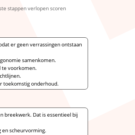
 vaste stappen verlopen scoren
zodat er geen verrassingen ontstaan
n ergonomie samenkomen.​
d te voorkomen.​
htlijnen.​
or toekomstig onderhoud.​
 breekwerk.​ Dat is essentieel bij
 en scheurvorming.​