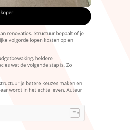
dkoper!
n renovaties.​ Structuur bepaalt of je
lijke volgorde lopen kosten op en
 budgetbewaking, heldere
ies wat de volgende stap is.​ Zo
t structuur je betere keuzes maken en
aar wordt in het echte leven.​ Auteur