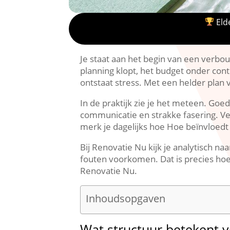
Elde
Je staat aan het begin van een verbou
planning klopt, het budget onder cont
ontstaat stress.​ Met een helder plan v
In de praktijk zie je het meteen.​ Go
communicatie en strakke fasering.​ Ve
merk je dagelijks hoe Hoe beïnvloedt 
Bij Renovatie Nu kijk je analytisch n
fouten voorkomen.​ Dat is precies hoe
Renovatie Nu.​
Inhoudsopgaven
Wat structuur betekent 