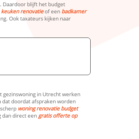
​ Daardoor blijft het budget
n
keuken renovatie
of een
badkamer
ng.​ Ook taxateurs kijken naar
ot gezinswoning in Utrecht werken
en dat doordat afspraken worden
n scherp
woning renovatie budget
g dan direct een
gratis offerte op