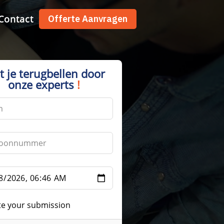
Contact
Offerte Aanvragen
t je terugbellen door
onze experts
!
te your submission