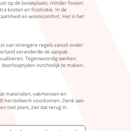
 rust op de bouwplaats, minder fouten
ra kosten en frustratie.​ In de
rzaamheid en wooncomfort.​ Het is het
st van strengere regels vanuit onder
derland veranderde de aanpak.​
sualiseren.​ Tegenwoordig werken
oorlooptijden inzichtelijk te maken.​
r dat materialen, vakmensen en
rdt herstelwerk voorkomen.​ Denk aan
 niet plant, ziet dat terug in