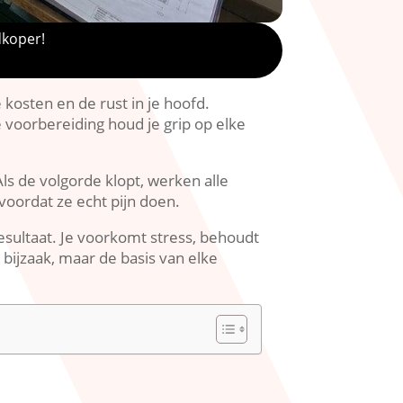
dkoper!
 kosten en de rust in je hoofd.​
e voorbereiding houd je grip op elke
ls de volgorde klopt, werken alle
oordat ze echt pijn doen.​
esultaat.​ Je voorkomt stress, behoudt
 bijzaak, maar de basis van elke