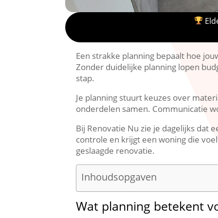
Elde
Een strakke planning bepaalt hoe jouw 
Zonder duidelijke planning lopen budg
stap.​
Je planning stuurt keuzes over materi
onderdelen samen.​ Communicatie word
Bij Renovatie Nu zie je dagelijks dat 
controle en krijgt een woning die voel
geslaagde renovatie.​
Inhoudsopgaven
Wat planning betekent vo