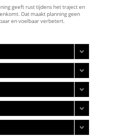
ing geeft rust tijdens het traject en
amenkomt.​ Dat maakt planning geen
baar en voelbaar verbetert.​