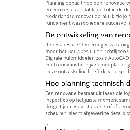
Planning bepaalt hoe een renovatie vo
en een resultaat dat klopt tot in de de
Nederlandse renovatiepraktijk zie je
fundament waarop iedere succesvolle 
De ontwikkeling van reno
Renovaties werden vroeger vaak uitge
meer het Bouwbesluit en richtlijnen 
Digitale hulpmiddelen zoals AutoCAD
veel renovatiebedrijven met plannings
Deze ontwikkeling heeft de voorspelba
Hoe planning technisch d
Een renovatie bestaat uit fases die l
inspecties op het juiste moment same
droge tijden voor stucwerk of afstemm
scheuren, slecht afgewerkte details o