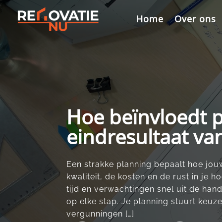
Videospeler
Home
Over ons
Hoe beïnvloedt p
eindresultaat va
Een strakke planning bepaalt hoe jouw 
kwaliteit, de kosten en de rust in je 
tijd en verwachtingen snel uit de han
op elke stap.​ Je planning stuurt keu
vergunningen […]