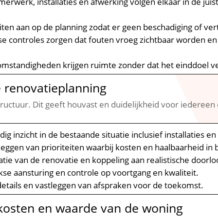
erwerk, installaties en afwerking volgen elkaar in de ju
ten aan op de planning zodat er geen beschadiging of vert
se controles zorgen dat fouten vroeg zichtbaar worden en 
standigheden krijgen ruimte zonder dat het einddoel ve
e renovatieplanning
uctuur.​ Dit geeft houvast en duidelijkheid voor iedereen d
 inzicht in de bestaande situatie inclusief installaties en 
eggen van prioriteiten waarbij kosten en haalbaarheid in ba
atie van de renovatie en koppeling aan realistische doorloo
kse aansturing en controle op voortgang en kwaliteit.​
etails en vastleggen van afspraken voor de toekomst.​
 kosten en waarde van de woning