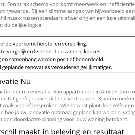
act.​ Een strak schema voorkomt meerwerk en inefficiëntie.
woningwaarde.​ Bij een slimme aanpak van bijvoorbeeld ee
chil maakt tussen standaard afwerking en een luxe uitstrali
duidelijke logica.​
orde voorkomt herstel en verspilling.​
te vergelijken leidt tot duurzamere keuzes.​
 en samenhang worden positief beoordeeld.​
geplande renovaties verouderen gelijkmatiger.​
ovatie Nu
raal in iedere renovatie.​ Van appartement in Amsterdam t
.​ Dit geeft jou overzicht en vertrouwen.​ Klanten merk
 zoals vooraf besproken.​ Wie bewust plant, kan zelfs ee
ten hoe jouw renovatie optimaal gepland kan worden, vraa
t een doordachte planning voor jouw woning betekent.​
chil maakt in beleving en resultaat