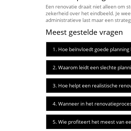
Een renovatie draait niet alleen om s
zekerheid over het eindbeeld.​ Je wee
administratieve last maar een strateg
Meest gestelde vragen
1. Hoe beïnvloedt goede planning 
2. Waarom leidt een slechte plannin
3. Hoe helpt een realistische reno
4. Wanneer in het renovatieproces
5. Wie profiteert het meest van e