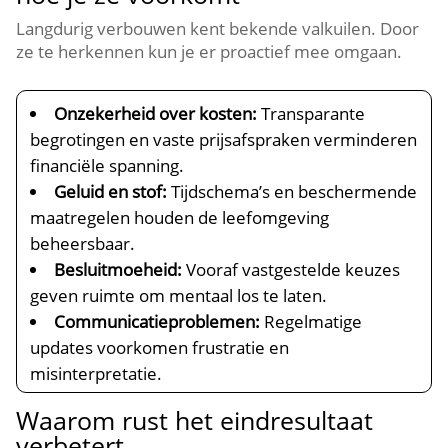
Langdurig verbouwen kent bekende valkuilen.​ Door
ze te herkennen kun je er proactief mee omgaan.​
Onzekerheid over kosten:
Transparante
begrotingen en vaste prijsafspraken verminderen
financiële spanning.​
Geluid en stof:
Tijdschema’s en beschermende
maatregelen houden de leefomgeving
beheersbaar.​
Besluitmoeheid:
Vooraf vastgestelde keuzes
geven ruimte om mentaal los te laten.​
Communicatieproblemen:
Regelmatige
updates voorkomen frustratie en
misinterpretatie.​
Waarom rust het eindresultaat
verbetert