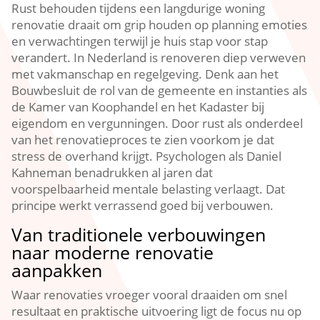
Rust behouden tijdens een langdurige woning
renovatie draait om grip houden op planning emoties
en verwachtingen terwijl je huis stap voor stap
verandert.​ In Nederland is renoveren diep verweven
met vakmanschap en regelgeving.​ Denk aan het
Bouwbesluit de rol van de gemeente en instanties als
de Kamer van Koophandel en het Kadaster bij
eigendom en vergunningen.​ Door rust als onderdeel
van het renovatieproces te zien voorkom je dat
stress de overhand krijgt.​ Psychologen als Daniel
Kahneman benadrukken al jaren dat
voorspelbaarheid mentale belasting verlaagt.​ Dat
principe werkt verrassend goed bij verbouwen.​
Van traditionele verbouwingen
naar moderne renovatie
aanpakken
Waar renovaties vroeger vooral draaiden om snel
resultaat en praktische uitvoering ligt de focus nu op