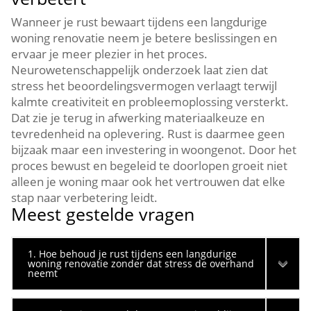
Wanneer je rust bewaart tijdens een langdurige
woning renovatie neem je betere beslissingen en
ervaar je meer plezier in het proces.​
Neurowetenschappelijk onderzoek laat zien dat
stress het beoordelingsvermogen verlaagt terwijl
kalmte creativiteit en probleemoplossing versterkt.​
Dat zie je terug in afwerking materiaalkeuze en
tevredenheid na oplevering.​ Rust is daarmee geen
bijzaak maar een investering in woongenot.​ Door het
proces bewust en begeleid te doorlopen groeit niet
alleen je woning maar ook het vertrouwen dat elke
stap naar verbetering leidt.​
Meest gestelde vragen
1. Hoe behoud je rust tijdens een langdurige
woning renovatie zonder dat stress de overhand
neemt