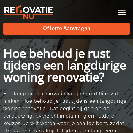
Videospeler
Offerte Aanvragen
Offerte Aanvragen
Hoe behoud je rust
tijdens een langdurige
woning renovatie?
Een langdurige renovatie kan je hoofd flink vol
maken.​ Hoe behoud je rust tijdens een langdurige
woning renovatie? Dat begint bij grip op de
verbouwing, overzicht in planning en heldere
keuzes.​ Je wilt weten waar je aan toe bent, zodat
stress geen kans krijgt.​ Tijdens een lange woning