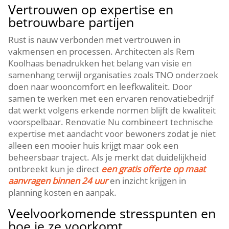
Vertrouwen op expertise en
betrouwbare partijen
Rust is nauw verbonden met vertrouwen in
vakmensen en processen.​ Architecten als Rem
Koolhaas benadrukken het belang van visie en
samenhang terwijl organisaties zoals TNO onderzoek
doen naar wooncomfort en leefkwaliteit.​ Door
samen te werken met een ervaren renovatiebedrijf
dat werkt volgens erkende normen blijft de kwaliteit
voorspelbaar.​ Renovatie Nu combineert technische
expertise met aandacht voor bewoners zodat je niet
alleen een mooier huis krijgt maar ook een
beheersbaar traject.​ Als je merkt dat duidelijkheid
ontbreekt kun je direct
een gratis offerte op maat
aanvragen binnen 24 uur
en inzicht krijgen in
planning kosten en aanpak.​
Veelvoorkomende stresspunten en
hoe je ze voorkomt