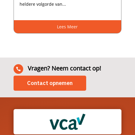
heldere volgorde van...
Lees Meer
Vragen? Neem contact op!

Contact opnemen