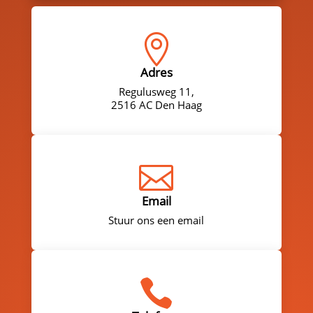

Adres
Regulusweg 11,
2516 AC Den Haag

Email
Stuur ons een email
