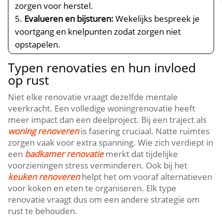
zorgen voor herstel.​
Evalueren en bijsturen:
Wekelijks bespreek je
voortgang en knelpunten zodat zorgen niet
opstapelen.​
Typen renovaties en hun invloed
op rust
Niet elke renovatie vraagt dezelfde mentale
veerkracht.​ Een volledige woningrenovatie heeft
meer impact dan een deelproject.​ Bij een traject als
woning renoveren
is fasering cruciaal.​ Natte ruimtes
zorgen vaak voor extra spanning.​ Wie zich verdiept in
een
badkamer renovatie
merkt dat tijdelijke
voorzieningen stress verminderen.​ Ook bij het
keuken renoveren
helpt het om vooraf alternatieven
voor koken en eten te organiseren.​ Elk type
renovatie vraagt dus om een andere strategie om
rust te behouden.​