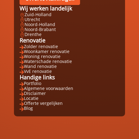
Wij werken landelijk
Zuid-Holland

Utrecht

Noord-Holland

Noord-Brabant

Drenthe

Renovatie
Zolder renovatie

Woonkamer renovatie

Woning renovatie

Waterschade renovatie

Wand renovatie

VvE renovatie

Handige links
Portfolio

Algemene voorwaarden

DIsclaimer

Locatie

Offerte vergelijken

Blog
