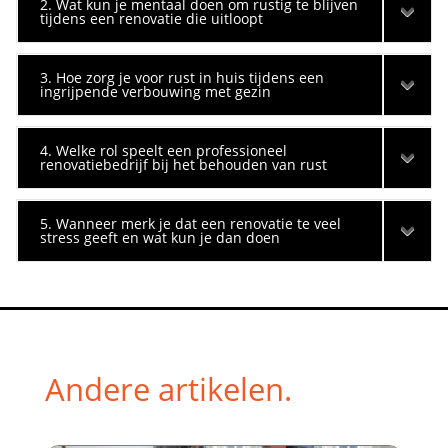
2. Wat kun je mentaal doen om rustig te blijven
tijdens een renovatie die uitloopt
3. Hoe zorg je voor rust in huis tijdens een
ingrijpende verbouwing met gezin
4. Welke rol speelt een professioneel
renovatiebedrijf bij het behouden van rust
5. Wanneer merk je dat een renovatie te veel
stress geeft en wat kun je dan doen
Andere artikelen.