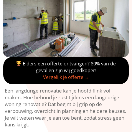
Elders een offerte ontvangen? 80% van de
gevallen zijn wij goedkoper!
Vergelijk je offerte →
Een langdurige renovatie kan je hoofd flink vol
maken.​ Hoe behoud je rust tijdens een langdurige
woning renovatie? Dat begint bij grip op de
verbouwing, overzicht in planning en heldere keuzes.​
Je wilt weten waar je aan toe bent, zodat stress geen
kans krijgt.​