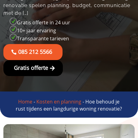
renovatie spelen planning, budget, communicatie
met de […]
N
Gratis offerte in 24 uur
N
10+ jaar ervaring
N
Transparante tarieven
085 212 5566
Gratis offerte
Home
-
Kosten en planning
-
Hoe behoud je
rust tijdens een langdurige woning renovatie?