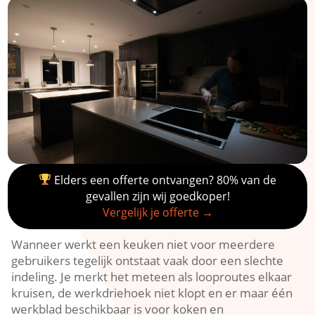
Elders een offerte ontvangen? 80% van de
gevallen zijn wij goedkoper!
Vergelijk je offerte →
Wanneer werkt een keuken niet voor meerdere
gebruikers tegelijk ontstaat vaak door een slechte
indeling.​ Je merkt het meteen als looproutes elkaar
kruisen, de werkdriehoek niet klopt en er maar één
werkblad beschikbaar is voor koken en