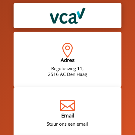

Adres
Regulusweg 11,
2516 AC Den Haag

Email
Stuur ons een email