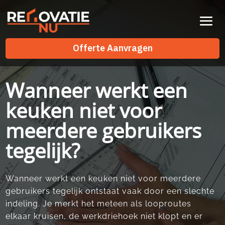
Videospeler
Offerte Aanvragen
Offerte Aanvragen
Wanneer werkt een
keuken niet voor
meerdere gebruikers
tegelijk?
Wanneer werkt een keuken niet voor meerdere
gebruikers tegelijk ontstaat vaak door een slechte
indeling.​ Je merkt het meteen als looproutes
elkaar kruisen, de werkdriehoek niet klopt en er