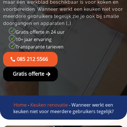
maar één werkblad beschikbaar is voor koken en
voorbereiden.​ Wanneer werkt een keuken niet voor
meerdere gebruikers tegelijk zie je ook bij smalle
doorgangen en apparaten […]
N
Gratis offerte in 24 uur
N
10+ jaar ervaring
N
Transparante tarieven
085 212 5566
Gratis offerte
Home
-
Keuken renovatie
-
Wanneer werkt een
keuken niet voor meerdere gebruikers tegelijk?