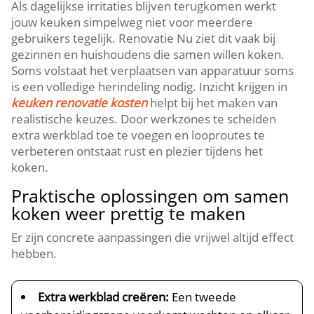
Als dagelijkse irritaties blijven terugkomen werkt
jouw keuken simpelweg niet voor meerdere
gebruikers tegelijk.​ Renovatie Nu ziet dit vaak bij
gezinnen en huishoudens die samen willen koken.​
Soms volstaat het verplaatsen van apparatuur soms
is een volledige herindeling nodig.​ Inzicht krijgen in
keuken renovatie kosten
helpt bij het maken van
realistische keuzes.​ Door werkzones te scheiden
extra werkblad toe te voegen en looproutes te
verbeteren ontstaat rust en plezier tijdens het
koken.​
Praktische oplossingen om samen
koken weer prettig te maken
Er zijn concrete aanpassingen die vrijwel altijd effect
hebben.​
Extra werkblad creëren:
Een tweede