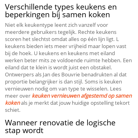
Verschillende types keukens en
beperkingen bij samen koken
Niet elk keukentype leent zich vanzelf voor
meerdere gebruikers tegelijk.​ Rechte keukens
scoren het slechtst omdat alles op één lijn ligt.​ L
keukens bieden iets meer vrijheid maar lopen vast
bij de hoek.​ U keukens en keukens met eiland
werken beter mits ze voldoende ruimte hebben.​ Een
eiland dat te klein is wordt juist een obstakel.​
Ontwerpers als Jan des Bouvrie benadrukten al dat
proportie belangrijker is dan stijl.​ Soms is keuken
vernieuwen nodig om van type te wisselen.​ Lees
meer over
keuken vernieuwen afgestemd op samen
koken
als je merkt dat jouw huidige opstelling tekort
schiet.​
Wanneer renovatie de logische
stap wordt