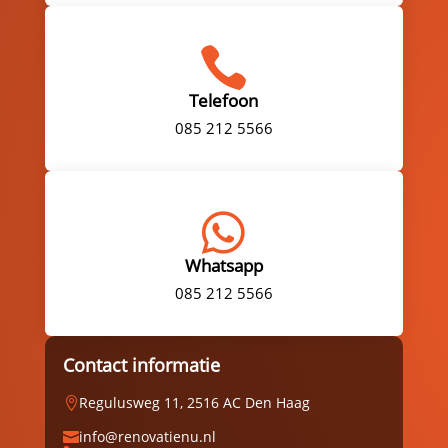

Telefoon
085 212 5566

Whatsapp
085 212 5566
Contact informatie
Regulusweg 11, 2516 AC Den Haag

info@renovatienu.nl
