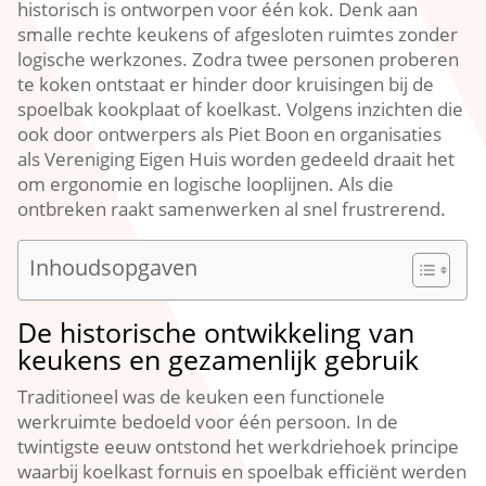
historisch is ontworpen voor één kok.​ Denk aan
smalle rechte keukens of afgesloten ruimtes zonder
logische werkzones.​ Zodra twee personen proberen
te koken ontstaat er hinder door kruisingen bij de
spoelbak kookplaat of koelkast.​ Volgens inzichten die
ook door ontwerpers als Piet Boon en organisaties
als Vereniging Eigen Huis worden gedeeld draait het
om ergonomie en logische looplijnen.​ Als die
ontbreken raakt samenwerken al snel frustrerend.​
Inhoudsopgaven
De historische ontwikkeling van
keukens en gezamenlijk gebruik
Traditioneel was de keuken een functionele
werkruimte bedoeld voor één persoon.​ In de
twintigste eeuw ontstond het werkdriehoek principe
waarbij koelkast fornuis en spoelbak efficiënt werden