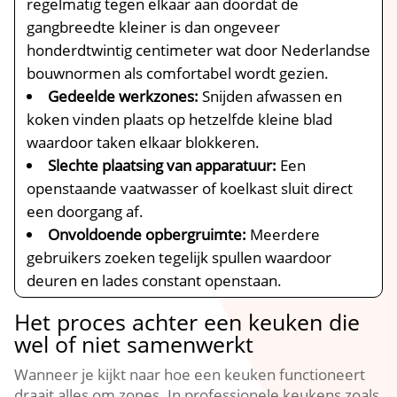
regelmatig tegen elkaar aan doordat de
gangbreedte kleiner is dan ongeveer
honderdtwintig centimeter wat door Nederlandse
bouwnormen als comfortabel wordt gezien.​
Gedeelde werkzones:
Snijden afwassen en
koken vinden plaats op hetzelfde kleine blad
waardoor taken elkaar blokkeren.​
Slechte plaatsing van apparatuur:
Een
openstaande vaatwasser of koelkast sluit direct
een doorgang af.​
Onvoldoende opbergruimte:
Meerdere
gebruikers zoeken tegelijk spullen waardoor
deuren en lades constant openstaan.​
Het proces achter een keuken die
wel of niet samenwerkt
Wanneer je kijkt naar hoe een keuken functioneert
draait alles om zones.​ In professionele keukens zoals