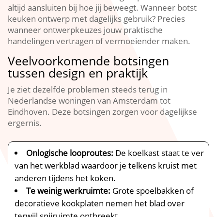
altijd aansluiten bij hoe jij beweegt.​ Wanneer botst
keuken ontwerp met dagelijks gebruik? Precies
wanneer ontwerpkeuzes jouw praktische
handelingen vertragen of vermoeiender maken.​
Veelvoorkomende botsingen
tussen design en praktijk
Je ziet dezelfde problemen steeds terug in
Nederlandse woningen van Amsterdam tot
Eindhoven.​ Deze botsingen zorgen voor dagelijkse
ergernis.​
Onlogische looproutes:
De koelkast staat te ver
van het werkblad waardoor je telkens kruist met
anderen tijdens het koken.​
Te weinig werkruimte:
Grote spoelbakken of
decoratieve kookplaten nemen het blad over
terwijl snijruimte ontbreekt.​