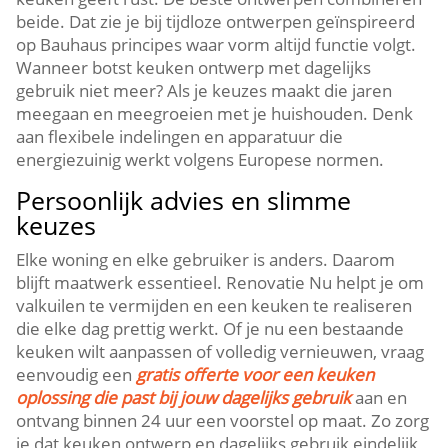
beide.​ Dat zie je bij tijdloze ontwerpen geïnspireerd
op Bauhaus principes waar vorm altijd functie volgt.​
Wanneer botst keuken ontwerp met dagelijks
gebruik niet meer? Als je keuzes maakt die jaren
meegaan en meegroeien met je huishouden.​ Denk
aan flexibele indelingen en apparatuur die
energiezuinig werkt volgens Europese normen.​
Persoonlijk advies en slimme
keuzes
Elke woning en elke gebruiker is anders.​ Daarom
blijft maatwerk essentieel.​ Renovatie Nu helpt je om
valkuilen te vermijden en een keuken te realiseren
die elke dag prettig werkt.​ Of je nu een bestaande
keuken wilt aanpassen of volledig vernieuwen, vraag
eenvoudig een
gratis offerte voor een keuken
oplossing die past bij jouw dagelijks gebruik
aan en
ontvang binnen 24 uur een voorstel op maat.​ Zo zorg
je dat keuken ontwerp en dagelijks gebruik eindelijk