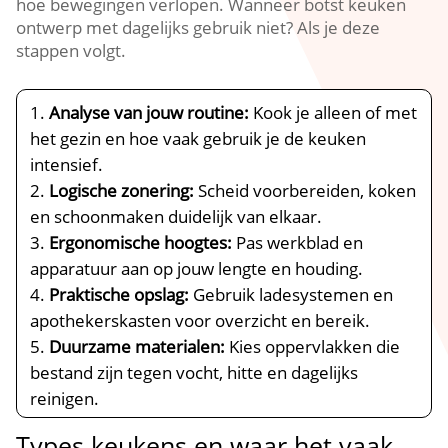
hoe bewegingen verlopen.​ Wanneer botst keuken
ontwerp met dagelijks gebruik niet? Als je deze
stappen volgt.​
Analyse van jouw routine:
Kook je alleen of met
het gezin en hoe vaak gebruik je de keuken
intensief.​
Logische zonering:
Scheid voorbereiden, koken
en schoonmaken duidelijk van elkaar.​
Ergonomische hoogtes:
Pas werkblad en
apparatuur aan op jouw lengte en houding.​
Praktische opslag:
Gebruik ladesystemen en
apothekerskasten voor overzicht en bereik.​
Duurzame materialen:
Kies oppervlakken die
bestand zijn tegen vocht, hitte en dagelijks
reinigen.​
Types keukens en waar het vaak