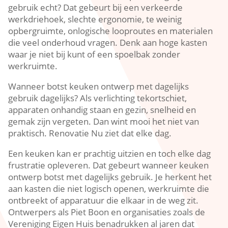
gebruik echt? Dat gebeurt bij een verkeerde
werkdriehoek, slechte ergonomie, te weinig
opbergruimte, onlogische looproutes en materialen
die veel onderhoud vragen.​ Denk aan hoge kasten
waar je niet bij kunt of een spoelbak zonder
werkruimte.​
Wanneer botst keuken ontwerp met dagelijks
gebruik dagelijks? Als verlichting tekortschiet,
apparaten onhandig staan en gezin, snelheid en
gemak zijn vergeten.​ Dan wint mooi het niet van
praktisch.​ Renovatie Nu ziet dat elke dag.​
Een keuken kan er prachtig uitzien en toch elke dag
frustratie opleveren.​ Dat gebeurt wanneer keuken
ontwerp botst met dagelijks gebruik.​ Je herkent het
aan kasten die niet logisch openen, werkruimte die
ontbreekt of apparatuur die elkaar in de weg zit.​
Ontwerpers als Piet Boon en organisaties zoals de
Vereniging Eigen Huis benadrukken al jaren dat