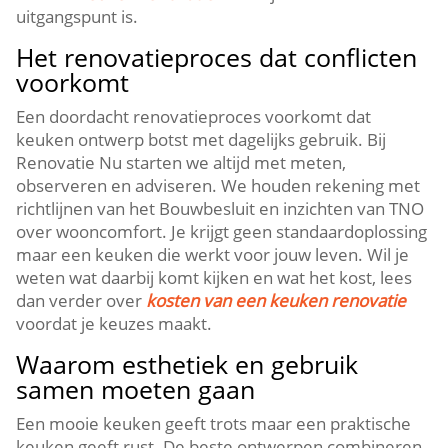
uitgangspunt is.​
Het renovatieproces dat conflicten
voorkomt
Een doordacht renovatieproces voorkomt dat
keuken ontwerp botst met dagelijks gebruik.​ Bij
Renovatie Nu starten we altijd met meten,
observeren en adviseren.​ We houden rekening met
richtlijnen van het Bouwbesluit en inzichten van TNO
over wooncomfort.​ Je krijgt geen standaardoplossing
maar een keuken die werkt voor jouw leven.​ Wil je
weten wat daarbij komt kijken en wat het kost, lees
dan verder over
kosten van een keuken renovatie
voordat je keuzes maakt.​
Waarom esthetiek en gebruik
samen moeten gaan
Een mooie keuken geeft trots maar een praktische
keuken geeft rust.​ De beste ontwerpen combineren