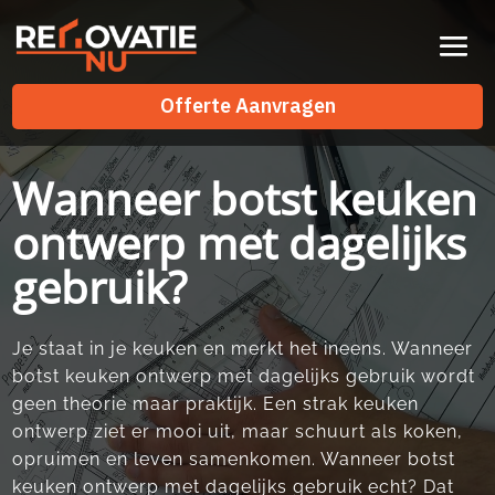
Videospeler
Offerte Aanvragen
Offerte Aanvragen
Wanneer botst keuken
ontwerp met dagelijks
gebruik?
Je staat in je keuken en merkt het ineens.​ Wanneer
botst keuken ontwerp met dagelijks gebruik wordt
geen theorie maar praktijk.​ Een strak keuken
ontwerp ziet er mooi uit, maar schuurt als koken,
opruimen en leven samenkomen.​ Wanneer botst
keuken ontwerp met dagelijks gebruik echt? Dat