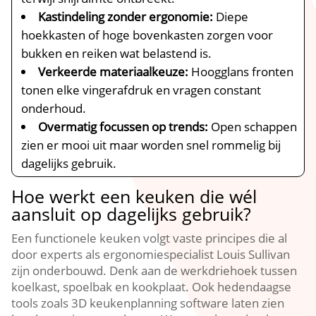
Kastindeling zonder ergonomie:
Diepe
hoekkasten of hoge bovenkasten zorgen voor
bukken en reiken wat belastend is.​
Verkeerde materiaalkeuze:
Hoogglans fronten
tonen elke vingerafdruk en vragen constant
onderhoud.​
Overmatig focussen op trends:
Open schappen
zien er mooi uit maar worden snel rommelig bij
dagelijks gebruik.​
Hoe werkt een keuken die wél
aansluit op dagelijks gebruik?
Een functionele keuken volgt vaste principes die al
door experts als ergonomiespecialist Louis Sullivan
zijn onderbouwd.​ Denk aan de werkdriehoek tussen
koelkast, spoelbak en kookplaat.​ Ook hedendaagse
tools zoals 3D keukenplanning software laten zien