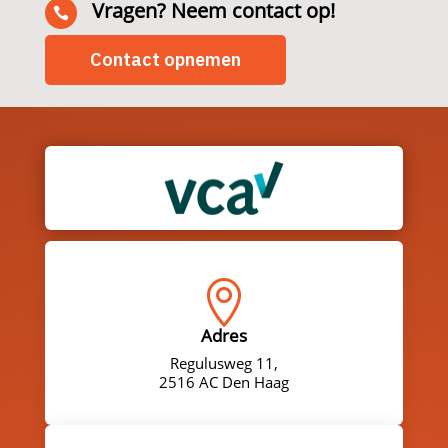
Vragen? Neem contact op!

Contact opnemen

Adres
Regulusweg 11,
2516 AC Den Haag