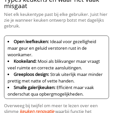
misgaat
Niet elk keukentype past bij elke gebruiker.​ Juist hier
zie je wanneer keuken ontwerp botst met dagelijks
gebruik.​
Open leefkeuken:
Ideaal voor gezelligheid
maar geur en geluid verstoren rust in de
woonkamer.​
Kookeiland:
Mooi als blikvanger maar vraagt
veel ruimte en correcte aansluitingen.​
Greeploos design:
Strak uiterlijk maar minder
prettig met natte of vette handen.​
Smalle galerijkeuken:
Efficiënt maar vaak
onderschat qua opbergmogelijkheden.​
Overweeg bij twijfel om meer te lezen over een
slimme
keuken renovatie
waarbij functie het