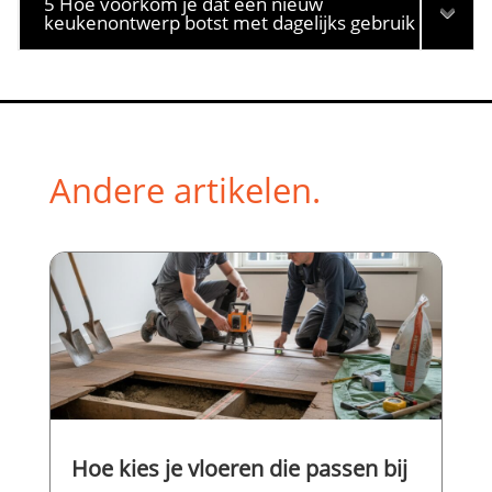
5 Hoe voorkom je dat een nieuw
keukenontwerp botst met dagelijks gebruik
Andere artikelen.
Hoe kies je vloeren die passen bij