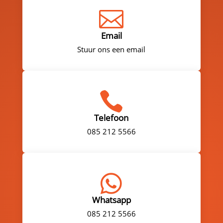

Email
Stuur ons een email

Telefoon
085 212 5566

Whatsapp
085 212 5566