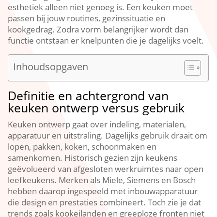
esthetiek alleen niet genoeg is.​ Een keuken moet
passen bij jouw routines, gezinssituatie en
kookgedrag.​ Zodra vorm belangrijker wordt dan
functie ontstaan er knelpunten die je dagelijks voelt.​
Inhoudsopgaven
Definitie en achtergrond van
keuken ontwerp versus gebruik
Keuken ontwerp gaat over indeling, materialen,
apparatuur en uitstraling.​ Dagelijks gebruik draait om
lopen, pakken, koken, schoonmaken en
samenkomen.​ Historisch gezien zijn keukens
geëvolueerd van afgesloten werkruimtes naar open
leefkeukens.​ Merken als Miele, Siemens en Bosch
hebben daarop ingespeeld met inbouwapparatuur
die design en prestaties combineert.​ Toch zie je dat
trends zoals kookeilanden en greeploze fronten niet