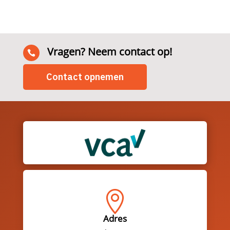
Vragen? Neem contact op!

Contact opnemen

Adres