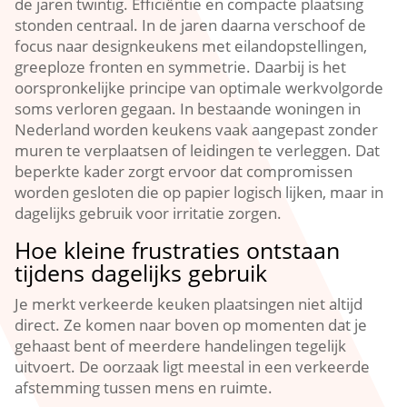
de jaren twintig.​ Efficiëntie en compacte plaatsing
stonden centraal.​ In de jaren daarna verschoof de
focus naar designkeukens met eilandopstellingen,
greeploze fronten en symmetrie.​ Daarbij is het
oorspronkelijke principe van optimale werkvolgorde
soms verloren gegaan.​ In bestaande woningen in
Nederland worden keukens vaak aangepast zonder
muren te verplaatsen of leidingen te verleggen.​ Dat
beperkte kader zorgt ervoor dat compromissen
worden gesloten die op papier logisch lijken, maar in
dagelijks gebruik voor irritatie zorgen.​
Hoe kleine frustraties ontstaan
tijdens dagelijks gebruik
Je merkt verkeerde keuken plaatsingen niet altijd
direct.​ Ze komen naar boven op momenten dat je
gehaast bent of meerdere handelingen tegelijk
uitvoert.​ De oorzaak ligt meestal in een verkeerde
afstemming tussen mens en ruimte.​