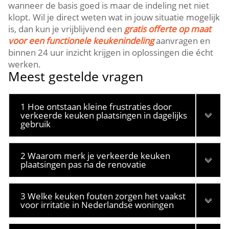
wanneer de basis goed is maar de indeling net niet
klopt.​ Wil je direct weten wat in jouw situatie mogelijk
is, dan kun je vrijblijvend een
gratis offerte op maat
voor een functionele keukenindeling
aanvragen en
binnen 24 uur inzicht krijgen in oplossingen die écht
werken.​
Meest gestelde vragen
1 Hoe ontstaan kleine frustraties door
verkeerde keuken plaatsingen in dagelijks
gebruik
2 Waarom merk je verkeerde keuken
plaatsingen pas na de renovatie
3 Welke keuken fouten zorgen het vaakst
voor irritatie in Nederlandse woningen