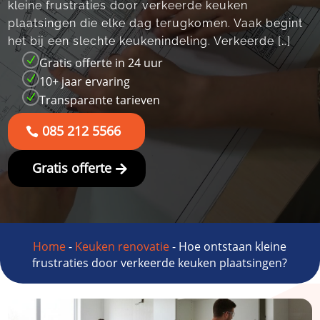
kleine frustraties door verkeerde keuken
plaatsingen die elke dag terugkomen.​ Vaak begint
het bij een slechte keukenindeling.​ Verkeerde […]
N
Gratis offerte in 24 uur
N
10+ jaar ervaring
N
Transparante tarieven
085 212 5566
Gratis offerte
Home
-
Keuken renovatie
-
Hoe ontstaan kleine
frustraties door verkeerde keuken plaatsingen?