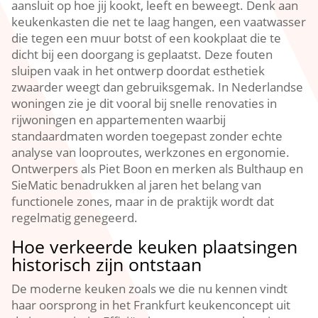
aansluit op hoe jij kookt, leeft en beweegt.​ Denk aan
keukenkasten die net te laag hangen, een vaatwasser
die tegen een muur botst of een kookplaat die te
dicht bij een doorgang is geplaatst.​ Deze fouten
sluipen vaak in het ontwerp doordat esthetiek
zwaarder weegt dan gebruiksgemak.​ In Nederlandse
woningen zie je dit vooral bij snelle renovaties in
rijwoningen en appartementen waarbij
standaardmaten worden toegepast zonder echte
analyse van looproutes, werkzones en ergonomie.​
Ontwerpers als Piet Boon en merken als Bulthaup en
SieMatic benadrukken al jaren het belang van
functionele zones, maar in de praktijk wordt dat
regelmatig genegeerd.​
Hoe verkeerde keuken plaatsingen
historisch zijn ontstaan
De moderne keuken zoals we die nu kennen vindt
haar oorsprong in het Frankfurt keukenconcept uit