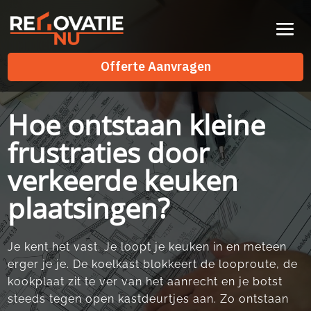
Videospeler
Offerte Aanvragen
Offerte Aanvragen
Hoe ontstaan kleine
frustraties door
verkeerde keuken
plaatsingen?
Je kent het vast.​ Je loopt je keuken in en meteen
erger je je.​ De koelkast blokkeert de looproute, de
kookplaat zit te ver van het aanrecht en je botst
steeds tegen open kastdeurtjes aan.​ Zo ontstaan