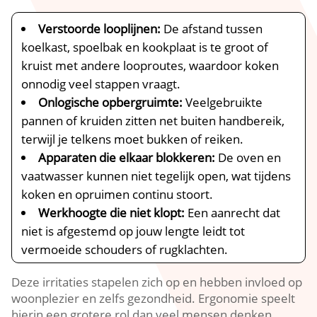
Verstoorde looplijnen:
De afstand tussen
koelkast, spoelbak en kookplaat is te groot of
kruist met andere looproutes, waardoor koken
onnodig veel stappen vraagt.​
Onlogische opbergruimte:
Veelgebruikte
pannen of kruiden zitten net buiten handbereik,
terwijl je telkens moet bukken of reiken.​
Apparaten die elkaar blokkeren:
De oven en
vaatwasser kunnen niet tegelijk open, wat tijdens
koken en opruimen continu stoort.​
Werkhoogte die niet klopt:
Een aanrecht dat
niet is afgestemd op jouw lengte leidt tot
vermoeide schouders of rugklachten.​
Deze irritaties stapelen zich op en hebben invloed op
woonplezier en zelfs gezondheid.​ Ergonomie speelt
hierin een grotere rol dan veel mensen denken.​