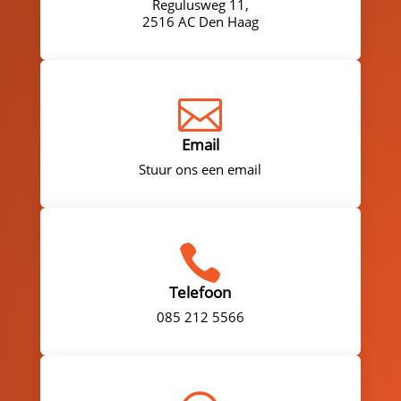
Regulusweg 11,
2516 AC Den Haag

Email
Stuur ons een email

Telefoon
085 212 5566