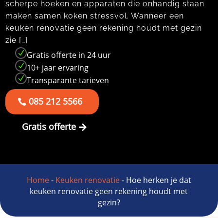
scherpe hoeken en apparaten die onhandig staan
maken samen koken stressvol.​ Wanneer een
keuken renovatie geen rekening houdt met gezin
zie […]
N
Gratis offerte in 24 uur
N
10+ jaar ervaring
N
Transparante tarieven
085 212 5566
Gratis offerte
Home
-
Keuken renovatie
-
Hoe herken je dat
keuken renovatie geen rekening houdt met
gezin?