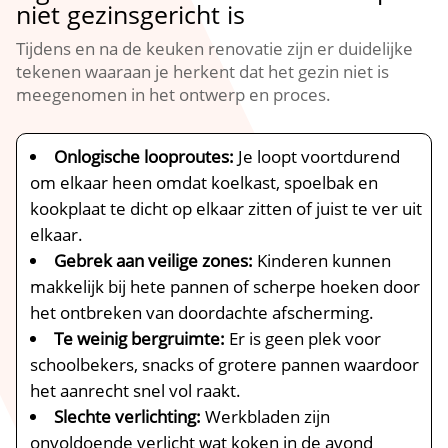
niet gezinsgericht is
Tijdens en na de keuken renovatie zijn er duidelijke
tekenen waaraan je herkent dat het gezin niet is
meegenomen in het ontwerp en proces.​
Onlogische looproutes:
Je loopt voortdurend
om elkaar heen omdat koelkast, spoelbak en
kookplaat te dicht op elkaar zitten of juist te ver uit
elkaar.​
Gebrek aan veilige zones:
Kinderen kunnen
makkelijk bij hete pannen of scherpe hoeken door
het ontbreken van doordachte afscherming.​
Te weinig bergruimte:
Er is geen plek voor
schoolbekers, snacks of grotere pannen waardoor
het aanrecht snel vol raakt.​
Slechte verlichting:
Werkbladen zijn
onvoldoende verlicht wat koken in de avond