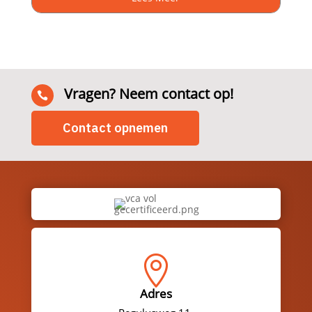
Vragen? Neem contact op!

Contact opnemen

Adres