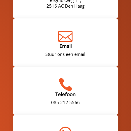
Regulusweg 11,
2516 AC Den Haag

Email
Stuur ons een email

Telefoon
085 212 5566