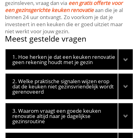
gezinsleven, vraag dan via
een gratis offerte voor
een gezinsgerichte keuken renovatie
aan die je al
binnen 24 uur ontvangt.​ Zo voorkom je dat je
investeert in een keuken die er goed uitziet maar
niet werkt voor jouw gezin.​
Meest gestelde vragen
1. Hoe herken je dat een keuken renovatie
geen rekening houdt met je gezin
2. Welke praktische signalen wijzen erop
dat de keuken niet gezinsvriendelijk wordt
gerenoveerd
3. Waarom vraagt een goede keuken
renovatie altijd naar je dagelijkse
gezinsroutine