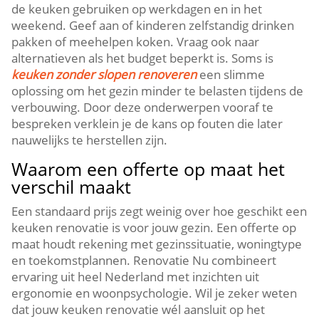
de keuken gebruiken op werkdagen en in het
weekend.​ Geef aan of kinderen zelfstandig drinken
pakken of meehelpen koken.​ Vraag ook naar
alternatieven als het budget beperkt is.​ Soms is
keuken zonder slopen renoveren
een slimme
oplossing om het gezin minder te belasten tijdens de
verbouwing.​ Door deze onderwerpen vooraf te
bespreken verklein je de kans op fouten die later
nauwelijks te herstellen zijn.​
Waarom een offerte op maat het
verschil maakt
Een standaard prijs zegt weinig over hoe geschikt een
keuken renovatie is voor jouw gezin.​ Een offerte op
maat houdt rekening met gezinssituatie, woningtype
en toekomstplannen.​ Renovatie Nu combineert
ervaring uit heel Nederland met inzichten uit
ergonomie en woonpsychologie.​ Wil je zeker weten
dat jouw keuken renovatie wél aansluit op het