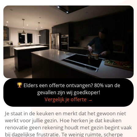
Elders een offerte ontvangen? 80% van de
gevallen zijn wij goedkoper!
Vergelijk je offerte →
Je staat in de keuken en merkt dat het gewoon niet
werkt voor jullie gezin.​ Hoe herken je dat keuken
renovatie geen rekening houdt met gezin begint vaak
bij dagelijkse frustratie.​ Te weinig ruimte, scherpe