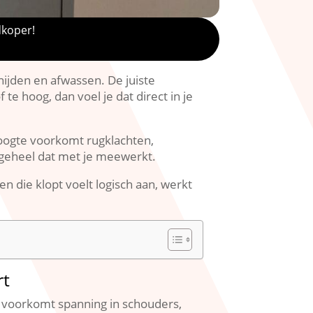
dkoper!
jden en afwassen.​ De juiste
e hoog, dan voel je dat direct in je
hoogte voorkomt rugklachten,
 geheel dat met je meewerkt.​
n die klopt voelt logisch aan, werkt
rt
e voorkomt spanning in schouders,