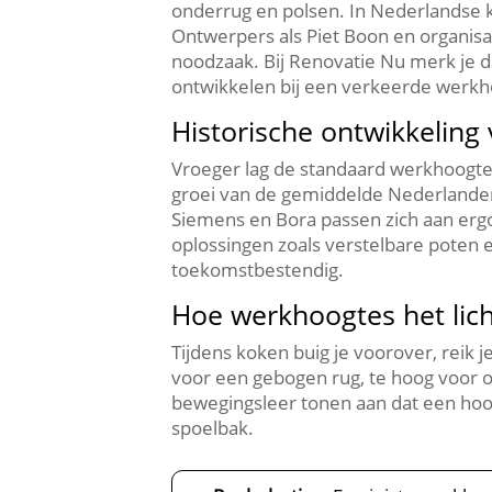
onderrug en polsen.​ In Nederlandse 
Ontwerpers als Piet Boon en organisa
noodzaak.​ Bij Renovatie Nu merk je 
ontwikkelen bij een verkeerde werkho
Historische ontwikkeling
Vroeger lag de standaard werkhoogte
groei van de gemiddelde Nederlande
Siemens en Bora passen zich aan ergo
oplossingen zoals verstelbare poten 
toekomstbestendig.​
Hoe werkhoogtes het lic
Tijdens koken buig je voorover, reik j
voor een gebogen rug, te hoog voor o
bewegingsleer tonen aan dat een hoogt
spoelbak.​