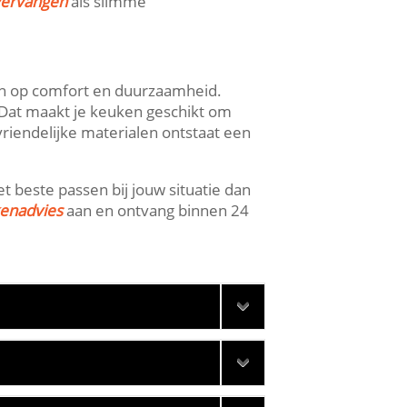
vervangen
als slimme
en op comfort en duurzaamheid.​
​ Dat maakt je keuken geschikt om
riendelijke materialen ontstaat een
t beste passen bij jouw situatie dan
kenadvies
aan en ontvang binnen 24