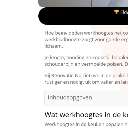
Elde
Hoe beïnvloeden werkhoogtes het comf
werkbladhoogte zorgt voor goede ergon
lichaam.​
Je lengte, houding en kookstijl bep
schouderpijn en vermoeide polsen.​ D
Bij Renovatie Nu zien we in de prakti
rustiger en nodigt uit om vaker en lang
Inhoudsopgaven
Wat werkhoogtes in de k
Werkhoogtes in de keuken bepalen hoe