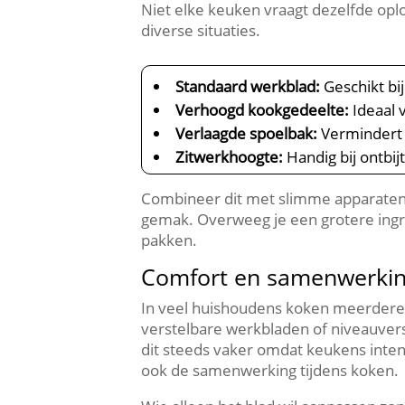
Niet elke keuken vraagt dezelfde opl
diverse situaties.​
Standaard werkblad:
Geschikt bij
Verhoogd kookgedeelte:
Ideaal 
Verlaagde spoelbak:
Vermindert p
Zitwerkhoogte:
Handig bij ontbij
Combineer dit met slimme apparaten v
gemak.​ Overweeg je een grotere ing
pakken.​
Comfort en samenwerkin
In veel huishoudens koken meerdere p
verstelbare werkbladen of niveauvers
dit steeds vaker omdat keukens inten
ook de samenwerking tijdens koken.​