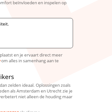
comfort beïnvloeden en inspelen op
eit.​
laatst en je ervaart direct meer
e
om alles in samenhang aan te
ikers
an zelden ideaal.​ Oplossingen zoals
teden als Amsterdam en Utrecht zie je
verbetert niet alleen de houding maar