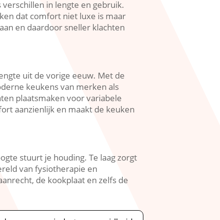
rschillen in lengte en gebruik.​
ken dat comfort niet luxe is maar
taan en daardoor sneller klachten
ngte uit de vorige eeuw.​ Met de
oderne keukens van merken als
aten plaatsmaken voor variabele
fort aanzienlijk en maakt de keuken
ogte stuurt je houding.​ Te laag zorgt
reld van fysiotherapie en
aanrecht, de kookplaat en zelfs de