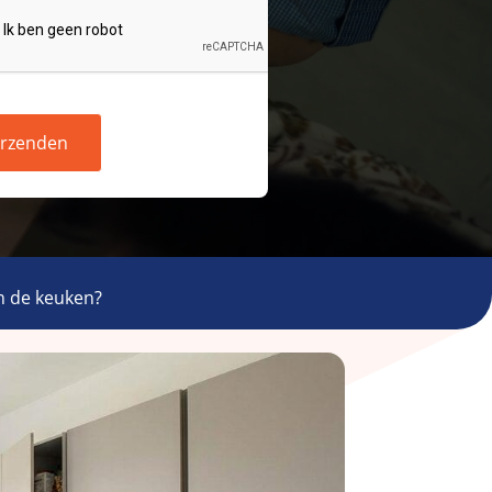
rzenden
n de keuken?