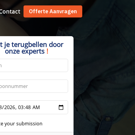
Contact
Offerte Aanvragen
t je terugbellen door
onze experts
!
te your submission