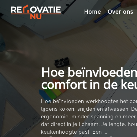
Videospeler
Home
Over ons
Hoe beïnvloeden
comfort in de k
Hoe beïnvloeden werkhoogtes het com
tijdens koken, snijden en afwassen.​ 
ergonomie, minder spanning en meer ple
dat direct in je lichaam.​ Je lengte, h
keukenhoogte past.​ Een […]