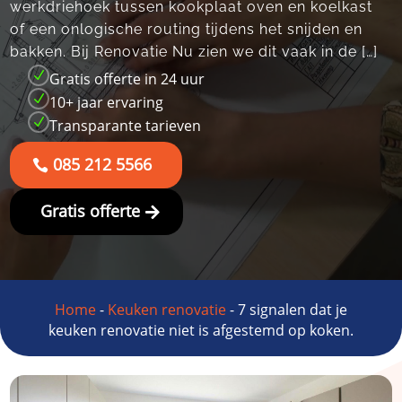
werkdriehoek tussen kookplaat oven en koelkast
of een onlogische routing tijdens het snijden en
bakken.​ Bij Renovatie Nu zien we dit vaak in de […]
N
Gratis offerte in 24 uur
N
10+ jaar ervaring
N
Transparante tarieven
085 212 5566
Gratis offerte
Home
-
Keuken renovatie
-
7 signalen dat je
keuken renovatie niet is afgestemd op koken.