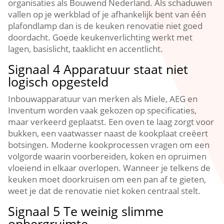
organisaties als Bouwend Nederland.​ Als schaduwen
vallen op je werkblad of je afhankelijk bent van één
plafondlamp dan is de keuken renovatie niet goed
doordacht.​ Goede keukenverlichting werkt met
lagen, basislicht, taaklicht en accentlicht.​
Signaal 4 Apparatuur staat niet
logisch opgesteld
Inbouwapparatuur van merken als Miele, AEG en
Inventum worden vaak gekozen op specificaties,
maar verkeerd geplaatst.​ Een oven te laag zorgt voor
bukken, een vaatwasser naast de kookplaat creëert
botsingen.​ Moderne kookprocessen vragen om een
volgorde waarin voorbereiden, koken en opruimen
vloeiend in elkaar overlopen.​ Wanneer je telkens de
keuken moet doorkruisen om een pan af te gieten,
weet je dat de renovatie niet koken centraal stelt.​
Signaal 5 Te weinig slimme
opbergruimte