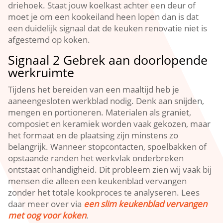
driehoek.​ Staat jouw koelkast achter een deur of
moet je om een kookeiland heen lopen dan is dat
een duidelijk signaal dat de keuken renovatie niet is
afgestemd op koken.​
Signaal 2 Gebrek aan doorlopende
werkruimte
Tijdens het bereiden van een maaltijd heb je
aaneengesloten werkblad nodig.​ Denk aan snijden,
mengen en portioneren.​ Materialen als graniet,
composiet en keramiek worden vaak gekozen, maar
het formaat en de plaatsing zijn minstens zo
belangrijk.​ Wanneer stopcontacten, spoelbakken of
opstaande randen het werkvlak onderbreken
ontstaat onhandigheid.​ Dit probleem zien wij vaak bij
mensen die alleen een keukenblad vervangen
zonder het totale kookproces te analyseren.​ Lees
daar meer over via
een slim keukenblad vervangen
met oog voor koken
.​