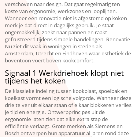
verschoven naar design.​ Dat gaat regelmatig ten
koste van ergonomie, werkzones en looplijnen.​
Wanneer een renovatie niet is afgestemd op koken
merk je dat direct in dagelijks gebruik.​ Je staat
ongemakkelijk, zoekt naar pannen en raakt
gefrustreerd tijdens simpele handelingen.​ Renovatie
Nu ziet dit vaak in woningen in steden als
Amsterdam, Utrecht en Eindhoven waar esthetiek de
boventoon voert boven kookcomfort.​
Signaal 1 Werkdriehoek klopt niet
tijdens het koken
De klassieke indeling tussen kookplaat, spoelbak en
koelkast vormt een logische volgorde.​ Wanneer deze
drie te ver uit elkaar staan of elkaar blokkeren verlies
je tijd en energie.​ Ontwerpprincipes uit de
ergonomie laten zien dat elke extra stap de
efficiëntie verlaagt.​ Grote merken als Siemens en
Bosch ontwerpen hun apparatuur al jaren rond deze