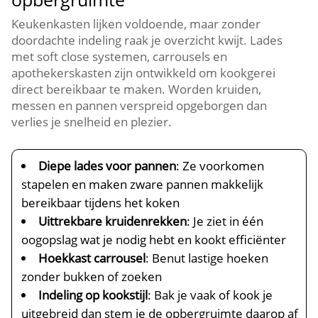
Keukenkasten lijken voldoende, maar zonder
doordachte indeling raak je overzicht kwijt.​ Lades
met soft close systemen, carrousels en
apothekerskasten zijn ontwikkeld om kookgerei
direct bereikbaar te maken.​ Worden kruiden,
messen en pannen verspreid opgeborgen dan
verlies je snelheid en plezier.​
Diepe lades voor pannen
: Ze voorkomen
stapelen en maken zware pannen makkelijk
bereikbaar tijdens het koken
Uittrekbare kruidenrekken
: Je ziet in één
oogopslag wat je nodig hebt en kookt efficiënter
Hoekkast carrousel
: Benut lastige hoeken
zonder bukken of zoeken
Indeling op kookstijl
: Bak je vaak of kook je
uitgebreid dan stem je de opbergruimte daarop af