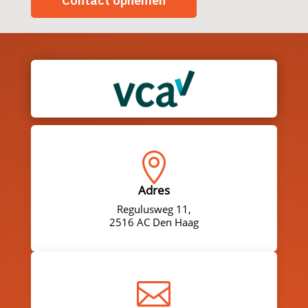
Contact opnemen

Adres
Regulusweg 11,
2516 AC Den Haag
