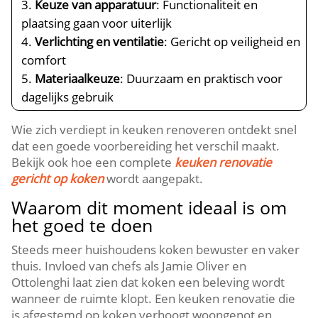
Keuze van apparatuur
: Functionaliteit en
plaatsing gaan voor uiterlijk
Verlichting en ventilatie
: Gericht op veiligheid en
comfort
Materiaalkeuze
: Duurzaam en praktisch voor
dagelijks gebruik
Wie zich verdiept in keuken renoveren ontdekt snel
dat een goede voorbereiding het verschil maakt.​
Bekijk ook hoe een complete
keuken renovatie
gericht op koken
wordt aangepakt.​
Waarom dit moment ideaal is om
het goed te doen
Steeds meer huishoudens koken bewuster en vaker
thuis.​ Invloed van chefs als Jamie Oliver en
Ottolenghi laat zien dat koken een beleving wordt
wanneer de ruimte klopt.​ Een keuken renovatie die
is afgestemd op koken verhoogt woongenot en