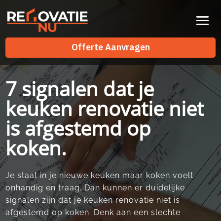
Videospeler
Offerte Aanvragen
Offerte Aanvragen
7 signalen dat je
keuken renovatie niet
is afgestemd op
koken.
Je staat in je nieuwe keuken maar koken voelt
onhandig en traag.​ Dan kunnen er duidelijke
signalen zijn dat je keuken renovatie niet is
afgestemd op koken.​ Denk aan een slechte