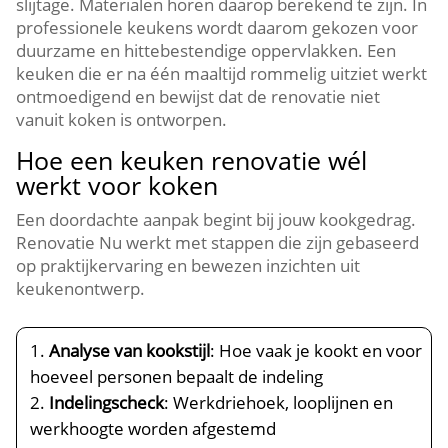
slijtage.​ Materialen horen daarop berekend te zijn.​ In
professionele keukens wordt daarom gekozen voor
duurzame en hittebestendige oppervlakken.​ Een
keuken die er na één maaltijd rommelig uitziet werkt
ontmoedigend en bewijst dat de renovatie niet
vanuit koken is ontworpen.​
Hoe een keuken renovatie wél
werkt voor koken
Een doordachte aanpak begint bij jouw kookgedrag.​
Renovatie Nu werkt met stappen die zijn gebaseerd
op praktijkervaring en bewezen inzichten uit
keukenontwerp.​
Analyse van kookstijl
: Hoe vaak je kookt en voor
hoeveel personen bepaalt de indeling
Indelingscheck
: Werkdriehoek, looplijnen en
werkhoogte worden afgestemd