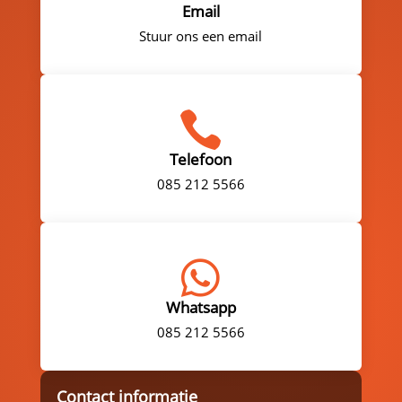
Email
Stuur ons een email

Telefoon
085 212 5566

Whatsapp
085 212 5566
Contact informatie