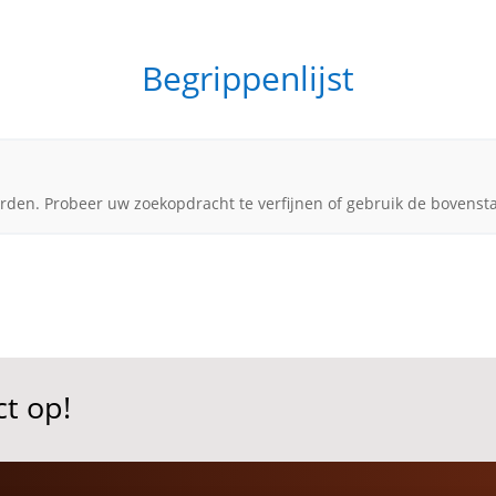
Renovatie
Portfolio
Offerte vergelijken
Begrippenlijst
rden. Probeer uw zoekopdracht te verfijnen of gebruik de bovenst
t op!