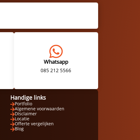

Whatsapp
085 212 5566
Handige links
Portfolio

Algemene voorwaarden

DIsclaimer

Locatie

Offerte vergelijken

Blog
