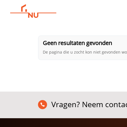
Home
Over ons
Geen resultaten gevonden
De pagina die u zocht kon niet gevonden wo
Vragen? Neem contac
