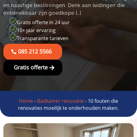
en haastige beslissingen.​ Denk aan leidingen die
onbereikbaar zijn goedkope […]
N
Gratis offerte in 24 uur
N
10+ jaar ervaring
N
Transparante tarieven
085 212 5566
Gratis offerte
Home
-
Badkamer renovatie
-
10 fouten die
renovaties moeilijk te onderhouden maken.