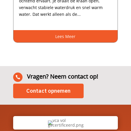
ochtend ervaart.​ Je draait de kraan open,
verwacht stabiele waterdruk en snel warm
water.​ Dat werkt alleen als de...
Lees Meer
Vragen? Neem contact op!

Contact opnemen