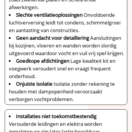
afwerkingen.​
Slechte ventilatieoplossingen
Onvoldoende
luchtverversing leidt tot condens, schimmelgroei
en aantasting van constructies.​
Geen aandacht voor detaillering
Aansluitingen
bij kozijnen, vloeren en wanden worden slordig
uitgevoerd waardoor vocht en vuil vrij spel krijgen.​
Goedkope afdichtingen
Lage kwaliteit kit en
voegwerk veroudert snel en vraagt frequent
onderhoud.​
Onjuiste isolatie
Isolatie zonder rekening te
houden met dampopenheid veroorzaakt
verborgen vochtproblemen.​
Installaties niet toekomstbestendig
Verouderde leidingen en elektra worden
ingesloten en zijn later lastig bereikbaar.​