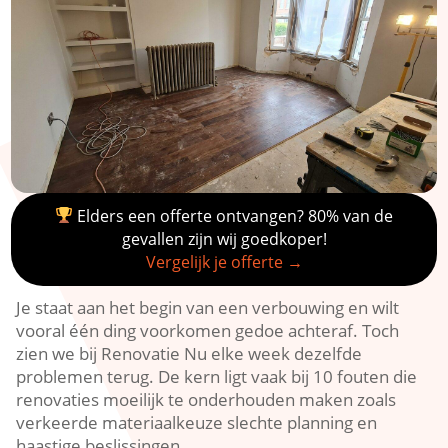
Elders een offerte ontvangen? 80% van de
gevallen zijn wij goedkoper!
Vergelijk je offerte →
Je staat aan het begin van een verbouwing en wilt
vooral één ding voorkomen gedoe achteraf.​ Toch
zien we bij Renovatie Nu elke week dezelfde
problemen terug.​ De kern ligt vaak bij 10 fouten die
renovaties moeilijk te onderhouden maken zoals
verkeerde materiaalkeuze slechte planning en
haastige beslissingen.​