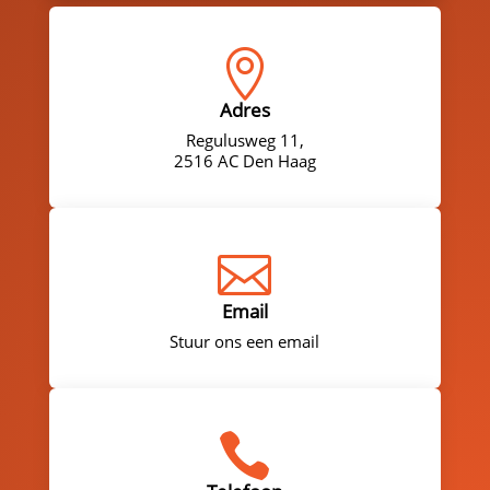

Adres
Regulusweg 11,
2516 AC Den Haag

Email
Stuur ons een email
