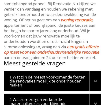
samenhangend geheel.​ Bij Renovatie Nu kijken we
verder dan vandaag en houden we rekening met
gebruik, onderhoud en waardeontwikkeling van de
woning.​ Of het nu gaat om een
woning renovatie
,
appartement of bedrijfspand, de juiste keuzes aan
het begin besparen jarenlang onderhoud.​ Wil je
voorkomen dat jouw renovatie moeilijk te
onderhouden wordt en direct inzicht krijgen in
slimme oplossingen, vraag dan via
een gratis offerte
op maat voor een onderhoudsvriendelijke renovatie
aan en ontvang binnen 24 uur een helder voorstel.​
Meest gestelde vragen
1 Wat zijn de meest voorkomende fouten
die renovaties moeilijk te onderhouden
maken
2 Waarom zorgen verkeerde
materiaalkeuzes voor blijvende