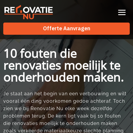
Videospeler
Offerte Aanvragen
Offerte Aanvragen
10 fouten die
renovaties moeilijk te
onderhouden maken.
Je staat aan het begin van een verbouwing en wilt
vooral één ding voorkomen gedoe achteraf.​ Toch
zien we bij Renovatie Nu elke week dezelfde
problemen terug.​ De kern ligt vaak bij 10 fouten
die renovaties moeilijk te onderhouden maken
zoals verkeerde materiaalkeuze slechte planning