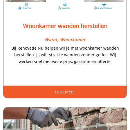
Woonkamer wanden herstellen
Wand
,
Woonkamer
Bij Renovatie Nu helpen wij je met woonkamer wanden
herstellen.​ Jij wilt strakke wanden zonder gedoe.​ Wij
werken snel met vaste prijs, garantie en offerte.​
Lees Meer