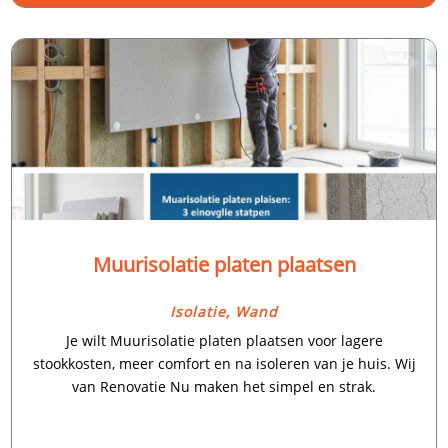
Muurisolatie platen plaatsen
Isolatie
,
Wand
Je wilt Muurisolatie platen plaatsen voor lagere
stookkosten, meer comfort en na isoleren van je huis.​ Wij
van Renovatie Nu maken het simpel en strak.​