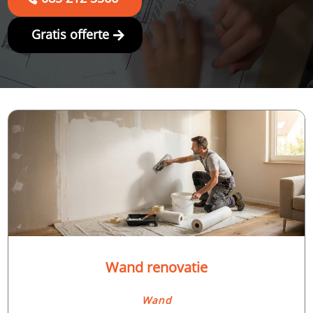
Gratis offerte
Wand renovatie
Wand