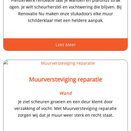
Pleisterwerk renovatie laat je wanden en plafonds strak
ogen.​ Je wilt scheurherstel en vochtwering die blijven.​ Bij
Renovatie Nu maken onze stukadoors elke muur
schilderklaar met een heldere aanpak.​
Lees Meer
Muurversteviging reparatie
Wand
Je ziet scheuren groeien en een deur klemt door
verzakking of vocht.​ Met Muurversteviging reparatie
zorgen wij dat je muur weer sterk en recht staat.​