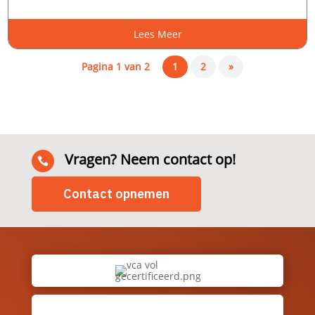
Lees Meer
Pagina 1 van 2
1
2
»
Vragen? Neem contact op!

Contact opnemen