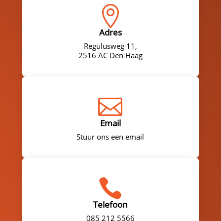

Adres
Regulusweg 11,
2516 AC Den Haag

Email
Stuur ons een email

Telefoon
085 212 5566