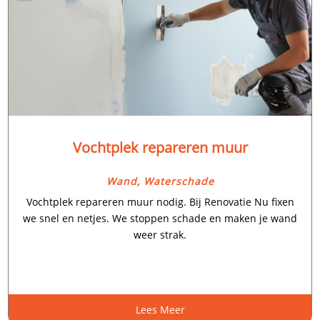
Vochtplek repareren muur
Wand
,
Waterschade
Vochtplek repareren muur nodig.​ Bij Renovatie Nu fixen
we snel en netjes.​ We stoppen schade en maken je wand
weer strak.​
Lees Meer