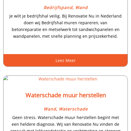
Bedrijfspand
,
Wand
Je wilt je bedrijfshal veilig.​ Bij Renovatie Nu in Nederland
doen wij Bedrijfshal muren repareren, van
betonreparatie en metselwerk tot sandwichpanelen en
wandpanelen, met snelle planning en prijszekerheid.​
Lees Meer
Waterschade muur herstellen
Wand
,
Waterschade
Geen stress.​ Waterschade muur herstellen begint met
een heldere diagnose.​ Wij van Renovatie Nu vinden de
oorzaak met lekkagedetectie en vochtmeting en stoppen