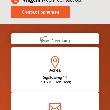

Contact opnemen

Adres
Regulusweg 11,
2516 AC Den Haag
