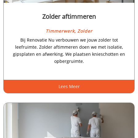
Zolder aftimmeren
Timmerwerk
,
Zolder
Bij Renovatie Nu verbouwen we jouw zolder tot
leefruimte.​ Zolder aftimmeren doen we met isolatie,
gipsplaten en afwerking.​ We plaatsen knieschotten en
opbergruimte.​
Lees Meer