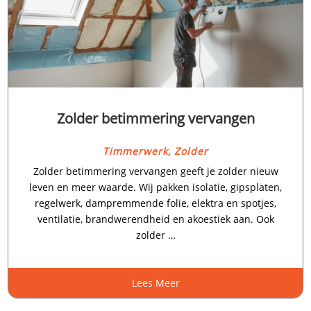
Zolder betimmering vervangen
Timmerwerk
,
Zolder
Zolder betimmering vervangen geeft je zolder nieuw
leven en meer waarde.​ Wij pakken isolatie, gipsplaten,
regelwerk, dampremmende folie, elektra en spotjes,
ventilatie, brandwerendheid en akoestiek aan.​ Ook
zolder …
Lees Meer