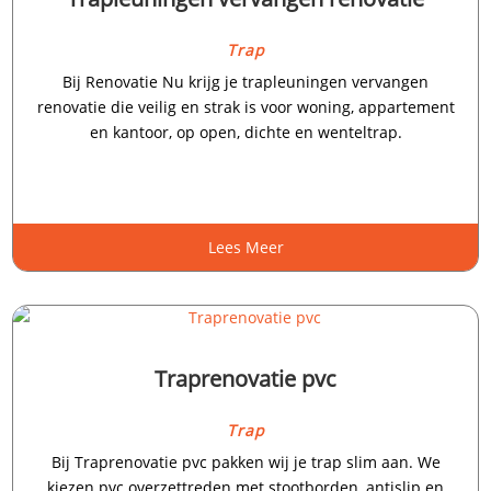
Trap
Bij Renovatie Nu krijg je trapleuningen vervangen
renovatie die veilig en strak is voor woning, appartement
en kantoor, op open, dichte en wenteltrap.​
Lees Meer
Traprenovatie pvc
Trap
Bij Traprenovatie pvc pakken wij je trap slim aan.​ We
kiezen pvc overzettreden met stootborden, antislip en