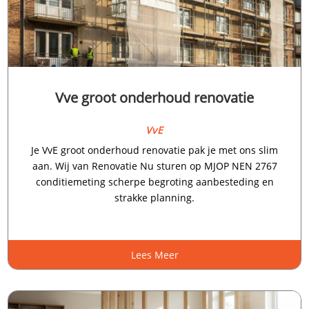
Vve groot onderhoud renovatie
VvE
Je VvE groot onderhoud renovatie pak je met ons slim
aan.​ Wij van Renovatie Nu sturen op MJOP NEN 2767
conditiemeting scherpe begroting aanbesteding en
strakke planning.​
Lees Meer