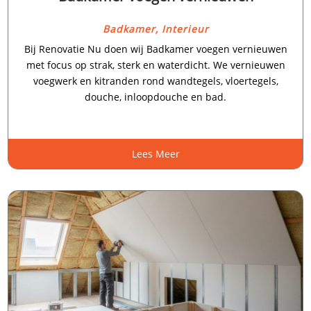
Badkamer
,
Interieur
Bij Renovatie Nu doen wij Badkamer voegen vernieuwen
met focus op strak, sterk en waterdicht.​ We vernieuwen
voegwerk en kitranden rond wandtegels, vloertegels,
douche, inloopdouche en bad.​
Lees Meer