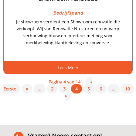
Bedrijfspand
Je showroom verdient een Showroom renovatie die
verkoopt.​ Wij van Renovatie Nu sturen op ontwerp
verbouwing bouw en interieur met oog voor
merkbeleving klantbeleving en conversie.​
Lees Meer
Pagina 4 van 14
«
Eerste
«
...
2
3
4
5
6
...
10
»
Vragen? Neem contact op!