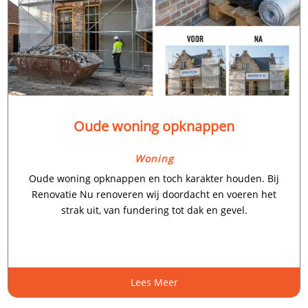
Oude woning opknappen
Woning
Oude woning opknappen en toch karakter houden.​ Bij
Renovatie Nu renoveren wij doordacht en voeren het
strak uit, van fundering tot dak en gevel.​
Lees Meer