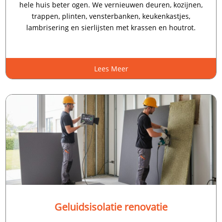
hele huis beter ogen.​ We vernieuwen deuren, kozijnen,
trappen, plinten, vensterbanken, keukenkastjes,
lambrisering en sierlijsten met krassen en houtrot.​
Lees Meer
Geluidsisolatie renovatie