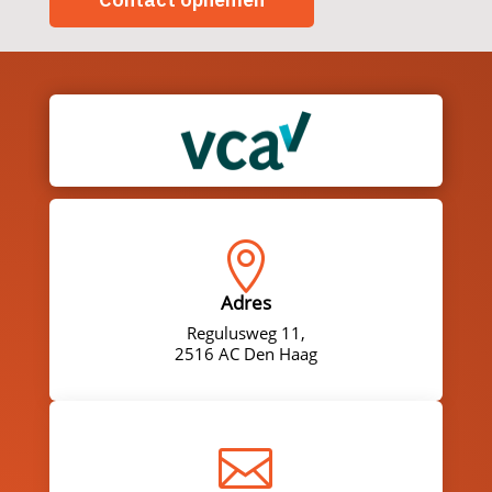

Adres
Regulusweg 11,
2516 AC Den Haag
