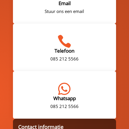
Email
Stuur ons een email

Telefoon
085 212 5566

Whatsapp
085 212 5566
Contact informatie