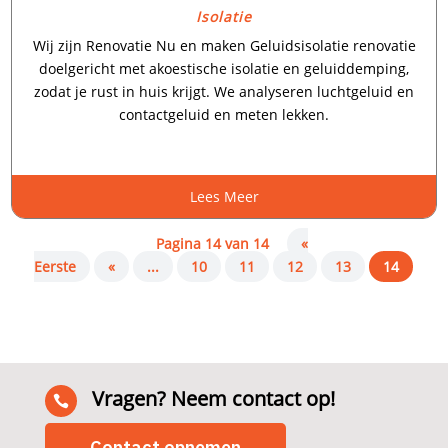
Isolatie
Wij zijn Renovatie Nu en maken Geluidsisolatie renovatie
doelgericht met akoestische isolatie en geluiddemping,
zodat je rust in huis krijgt.​ We analyseren luchtgeluid en
contactgeluid en meten lekken.​
Lees Meer
Pagina 14 van 14
«
Eerste
«
...
10
11
12
13
14
Vragen? Neem contact op!

Contact opnemen