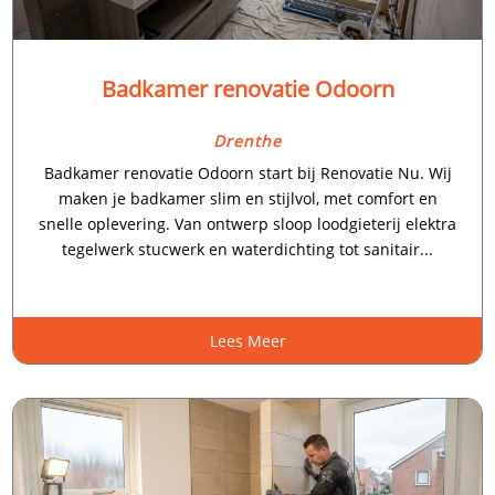
Badkamer renovatie Odoorn
Drenthe
Badkamer renovatie Odoorn start bij Renovatie Nu. Wij
maken je badkamer slim en stijlvol, met comfort en
snelle oplevering. Van ontwerp sloop loodgieterij elektra
tegelwerk stucwerk en waterdichting tot sanitair...
Lees Meer