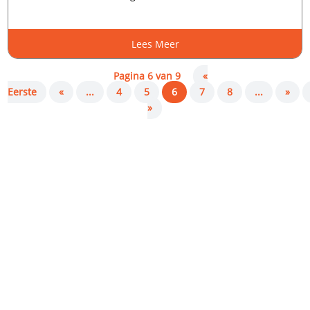
Lees Meer
Pagina 6 van 9
«
Eerste
«
...
4
5
6
7
8
...
»
»