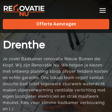
Videospeler
Offerte Aanvragen
Offerte Aanvragen
Drenthe
Je zoekt Badkamer renovatie Nieuw Buinen die
klopt. Wij zijn Renovatie Nu. We helpen je kiezen
met ontwerp planning sloop afvoer heldere kosten
en echte garantie. Ons lokaal team regelt sanitair
douche bad toilet tegelwerk stucwerk waterdicht
maken vloerverwarming ventilatie verlichting met
eigen loodgieter elektricien en strak maatwerk
meubel. Kies voor slimme badkamer verbouwing
en […]