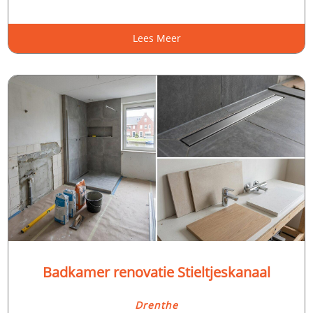
Lees Meer
Badkamer renovatie Stieltjeskanaal
Drenthe