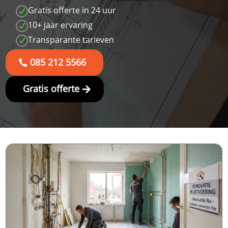
Gratis offerte in 24 uur
N
10+ jaar ervaring
N
Transparante tarieven
N
085 212 5566
Gratis offerte