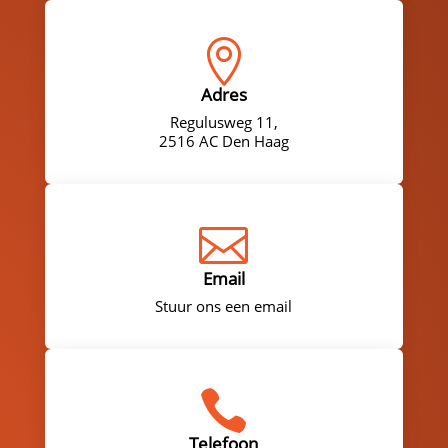

Adres
Regulusweg 11,
2516 AC Den Haag

Email
Stuur ons een email

Telefoon