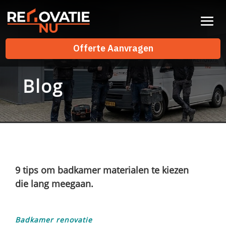
Offerte Aanvragen
Offerte Aanvragen
Blog
9 tips om badkamer materialen te kiezen
die lang meegaan.
Badkamer renovatie