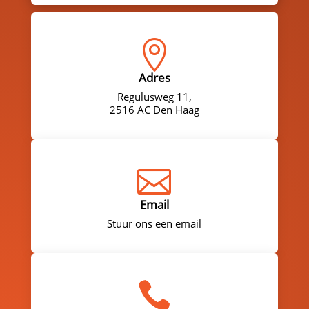

Adres
Regulusweg 11,
2516 AC Den Haag

Email
Stuur ons een email
